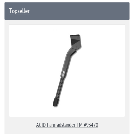
Topseller
ACID Fahrradständer FM #93470