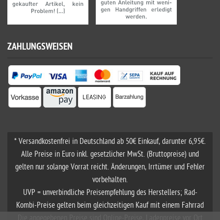
ZAHLUNGSWEISEN
* Versandkostenfrei in Deutschland ab 50€ Einkauf, darunter 6,95€.
Alle Preise in Euro inkl. gesetzlicher MwSt. (Bruttopreise) und
gelten nur solange Vorrat reicht. Änderungen, Irrtümer und Fehler
vorbehalten.
UVP = unverbindliche Preisempfehlung des Herstellers; Rad-
Kombi-Preise gelten beim gleichzeitigen Kauf mit einem Fahrrad
Die angegebenen Preise sind Online-Preise, Ladenpreise vor Ort