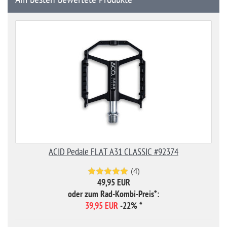
ACID Pedale FLAT A31 CLASSIC #92374
(4)
49,95 EUR
oder zum Rad-Kombi-Preis*:
39,95 EUR
-22%
*