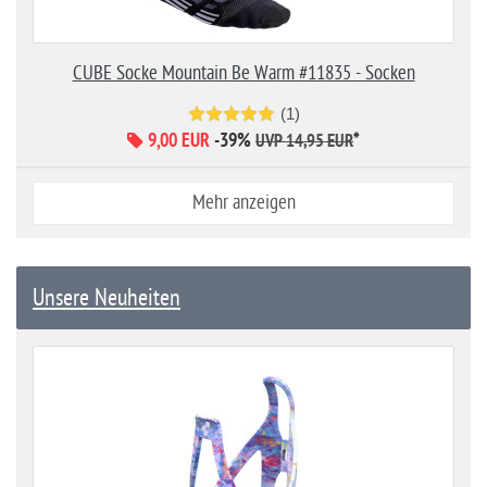
CUBE Socke Mountain Be Warm #11835 - Socken
(1)
9,00 EUR
-39%
*
UVP 14,95 EUR
Mehr anzeigen
Unsere Neuheiten