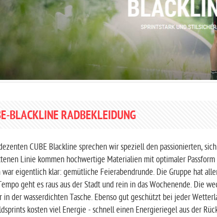
E-BLACKLINE RADBEKLEIDUNG
dezenten CUBE Blackline sprechen wir speziell den passionierten, sic
ttenen Linie kommen hochwertige Materialien mit optimaler Passform 
 war eigentlich klar: gemütliche Feierabendrunde. Die Gruppe hat alle
empo geht es raus aus der Stadt und rein in das Wochenende. Die we
er in der wasserdichten Tasche. Ebenso gut geschützt bei jeder Wetter
ldsprints kosten viel Energie - schnell einen Energieriegel aus der R