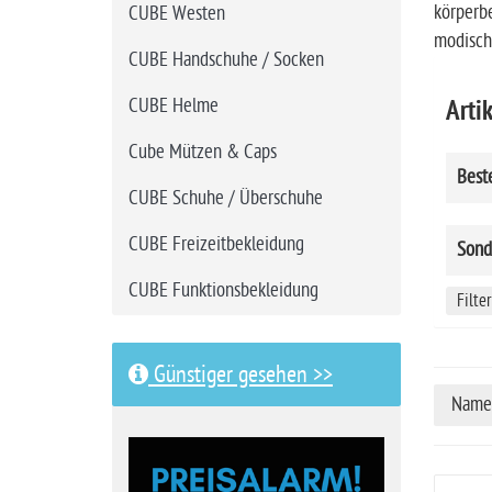
körperbe
CUBE Westen
modische
CUBE Handschuhe / Socken
CUBE Helme
Artik
Cube Mützen & Caps
Best
CUBE Schuhe / Überschuhe
CUBE Freizeitbekleidung
Sond
CUBE Funktionsbekleidung
Filte
Günstiger gesehen >>
Name 