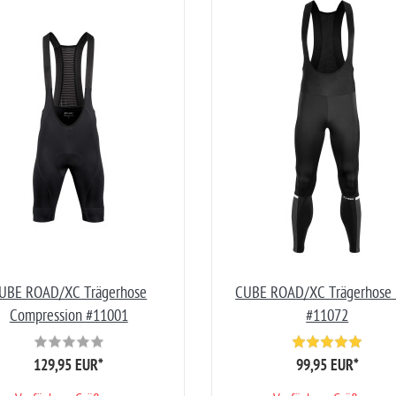
UBE ROAD/XC Trägerhose
CUBE ROAD/XC Trägerhose 
Compression #11001
#11072
129,95 EUR
*
99,95 EUR
*