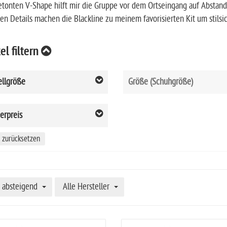
tonten V-Shape hilft mir die Gruppe vor dem Ortseingang auf Abstand z
n Details machen die Blackline zu meinem favorisierten Kit um stilsic
el filtern
ellgröße
Größe (Schuhgröße)
erpreis
r zurücksetzen
absteigend
Alle Hersteller