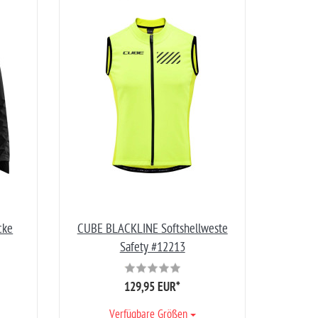
cke
CUBE BLACKLINE Softshellweste
Safety #12213
129,95 EUR
*
Verfügbare Größen