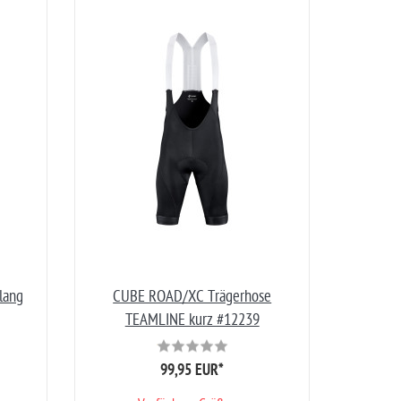
lang
CUBE ROAD/XC Trägerhose
TEAMLINE kurz #12239
99,95 EUR
*