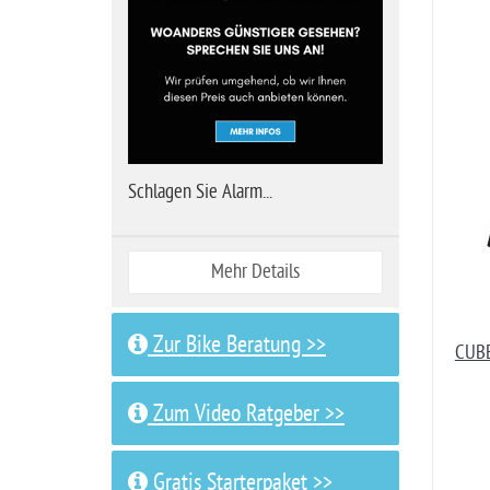
Schlagen Sie Alarm...
Mehr Details
Zur Bike Beratung >>
CUBE
Zum Video Ratgeber >>
Gratis Starterpaket >>