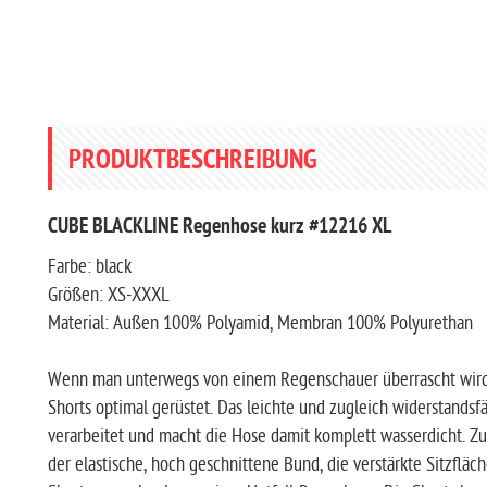
PRODUKTBESCHREIBUNG
CUBE BLACKLINE Regenhose kurz #12216 XL
Farbe: black
Größen: XS-XXXL
Material: Außen 100% Polyamid, Membran 100% Polyurethan
Wenn man unterwegs von einem Regenschauer überrascht wird, 
Shorts optimal gerüstet. Das leichte und zugleich widerstands
verarbeitet und macht die Hose damit komplett wasserdicht. Zus
der elastische, hoch geschnittene Bund, die verstärkte Sitzflä