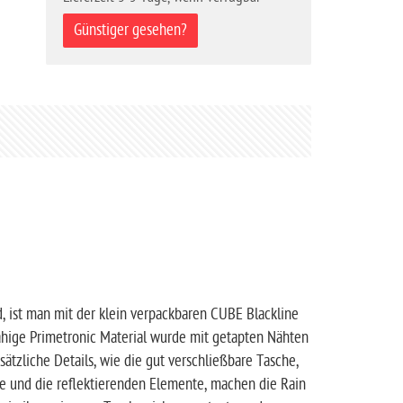
Günstiger gesehen?
ist man mit der klein verpackbaren CUBE Blackline
fähige Primetronic Material wurde mit getapten Nähten
ätzliche Details, wie die gut verschließbare Tasche,
che und die reflektierenden Elemente, machen die Rain