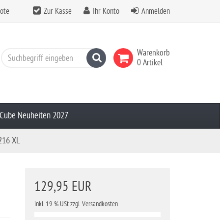
ote
Zur Kasse
Ihr Konto
Anmelden
Warenkorb
Suchen
0 Artikel
Cube Neuheiten 2027
216 XL
129,95 EUR
inkl. 19 % USt
zzgl. Versandkosten