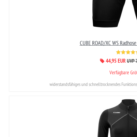
CUBE ROAD/XC WS Radhose 
44,95 EUR
UVP 
Verfügbare Gr
widerstandsfähiges und schnelltrocknendes Funktionsma