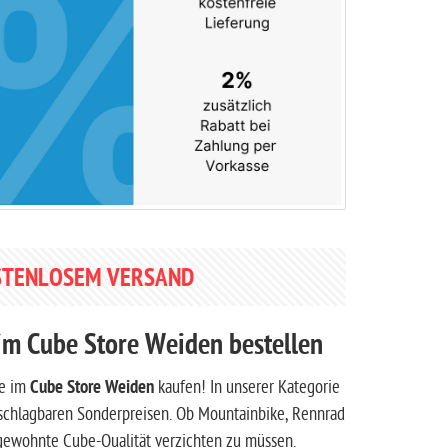
OSTENLOSEM VERSAND
im Cube Store Weiden bestellen
ne im
Cube Store Weiden
kaufen! In unserer Kategorie
schlagbaren Sonderpreisen. Ob Mountainbike, Rennrad
 gewohnte Cube-Qualität verzichten zu müssen.