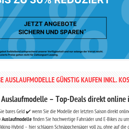
E AUSLAUFMODELLE GÜNSTIG KAUFEN INKL. K
 Auslaufmodelle – Top-Deals direkt online 
ie bares Geld ✔️ wenn Sie die Modelle der letzten Saison direkt onli
 Auslaufmodelle
finden Sie hochwertige Fahrräder und E-Bikes zu un
kking-Hybrid – hier schlagen Schnäppchenjäger voll zu, ohne auf die