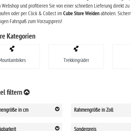
 Webshop und profitieren Sie von einer schnellen Lieferung direkt z
aufen oder per Click & Collect im
Cube Store Weiden
abholen. Sichern
sigen Fahrspaß zum Vorzugspreis!
re Kategorien
Mountainbikes
Trekkingräder
el filtern
engröße in cm
Rahmengröße in Zoll
ügbarkeit
Sonderpreis