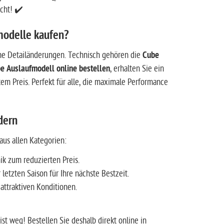
icht! ✔️
modelle kaufen?
ne Detailänderungen. Technisch gehören die
Cube
e Auslaufmodell online bestellen
, erhalten Sie ein
tem Preis. Perfekt für alle, die maximale Performance
dern
us allen Kategorien:
k zum reduzierten Preis.
etzten Saison für Ihre nächste Bestzeit.
ttraktiven Konditionen.
 ist weg! Bestellen Sie deshalb direkt online in