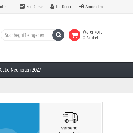
ote
Zur Kasse
Ihr Konto
Anmelden
Warenkorb
Suchen
0 Artikel
Cube Neuheiten 2027