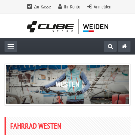
Zur Kasse
Ihr Konto
Anmelden
Toggle navigation
FAHRRAD WESTEN