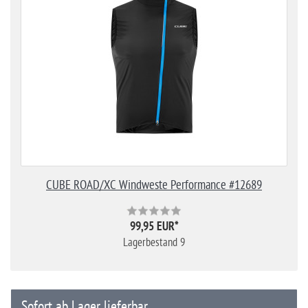
CUBE ROAD/XC Windweste Performance #12689
99,95 EUR
*
Lagerbestand 9
Sofort ab Lager lieferbar