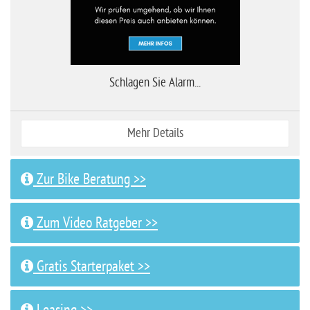
Schlagen Sie Alarm...
Mehr Details
Zur Bike Beratung >>
Zum Video Ratgeber >>
Gratis Starterpaket >>