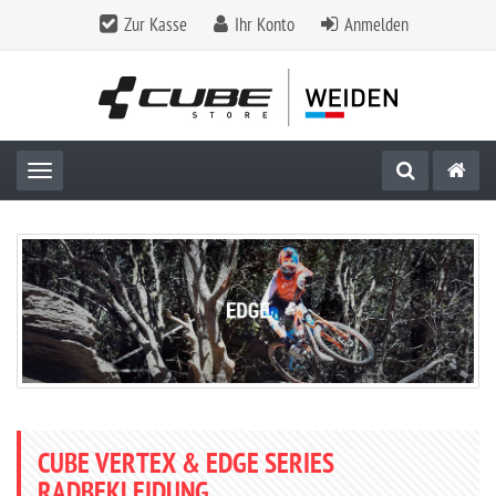
Zur Kasse
Ihr Konto
Anmelden
Toggle navigation
CUBE VERTEX & EDGE SERIES
RADBEKLEIDUNG