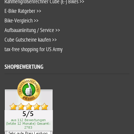
Rahmengrößenrechner Cube (E-) Bikes >>
E-Bike Ratgeber >>
Bike-Vergleich >>
Aufbauanleitung / Service >>
Cube Gutscheine kaufen >>
tax-free shopping for US Army
SHOPBEWERTUNG