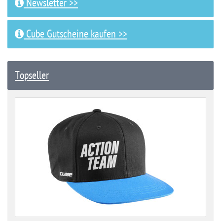
Newsletter >>
Cube Gutscheine kaufen >>
Topseller