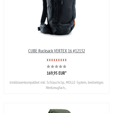
CUBE Rucksack VERTEX 16 #12132
169,95 EUR
*
trinkblasenkompatibel inkl. Schlauchclip, MOLLE-System, beidseitiges
Werkzeugfach,...