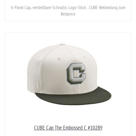
6-Panel Cap, verstellbare Schnalle, Logo-Stick…CUBE-Bekleidung zum
Bestprice
CUBE Cap The Embossed C #10289