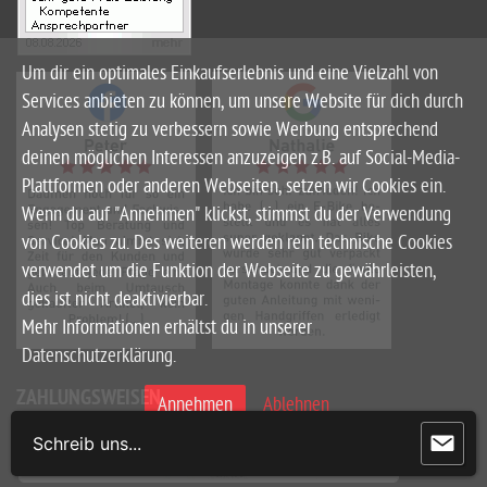
Um dir ein optimales Einkaufserlebnis und eine Vielzahl von
Services anbieten zu können, um unsere Website für dich durch
Analysen stetig zu verbessern sowie Werbung entsprechend
deinen möglichen Interessen anzuzeigen z.B. auf Social-Media-
Plattformen oder anderen Webseiten, setzen wir Cookies ein.
Wenn du auf "Annehmen" klickst, stimmst du der Verwendung
von Cookies zu. Des weiteren werden rein technische Cookies
verwendet um die Funktion der Webseite zu gewährleisten,
dies ist nicht deaktivierbar.
Mehr Informationen erhältst du in unserer
Datenschutzerklärung.
ZAHLUNGSWEISEN
Annehmen
Ablehnen
Schreib uns...
Nur technisch notwendige Cookies laden