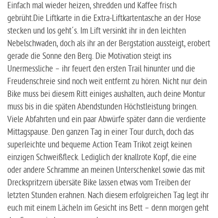
Einfach mal wieder heizen, shredden und Kaffee frisch
gebrüht.Die Liftkarte in die Extra-Liftkartentasche an der Hose
stecken und los geht´s. Im Lift versinkt ihr in den leichten
Nebelschwaden, doch als ihr an der Bergstation aussteigt, erobert
gerade die Sonne den Berg. Die Motivation steigt ins
Unermessliche – ihr feuert den ersten Trail hinunter und die
Freudenschreie sind noch weit entfernt zu hören. Nicht nur dein
Bike muss bei diesem Ritt einiges aushalten, auch deine Montur
muss bis in die späten Abendstunden Höchstleistung bringen.
Viele Abfahrten und ein paar Abwürfe später dann die verdiente
Mittagspause. Den ganzen Tag in einer Tour durch, doch das
superleichte und bequeme Action Team Trikot zeigt keinen
einzigen Schweißfleck. Lediglich der knallrote Kopf, die eine
oder andere Schramme an meinen Unterschenkel sowie das mit
Dreckspritzern übersäte Bike lassen etwas vom Treiben der
letzten Stunden erahnen. Nach diesem erfolgreichen Tag legt ihr
euch mit einem Lächeln im Gesicht ins Bett – denn morgen geht