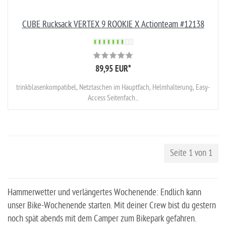
CUBE Rucksack VERTEX 9 ROOKIE X Actionteam #12138
89,95 EUR
*
trinkblasenkompatibel, Netztaschen im Hauptfach, Helmhalterung, Easy-
Access Seitenfach...
Seite 1 von 1
Hammerwetter und verlängertes Wochenende: Endlich kann
unser Bike-Wochenende starten. Mit deiner Crew bist du gestern
noch spät abends mit dem Camper zum Bikepark gefahren.