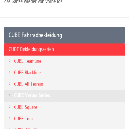
das Ganze wieder von vorne los ...
CUBE Fahrradbekleidung
CUBE Bekleidungsserien
CUBE Teamline
CUBE Blackline
CUBE All Terrain
CUBE Vertex Series
CUBE Square
CUBE Tour