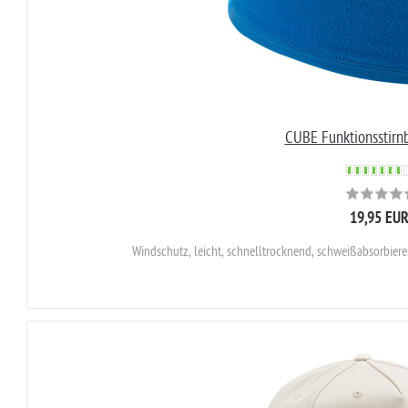
CUBE Funktionsstirn
19,95 EU
Windschutz, leicht, schnelltrocknend, schweißabsorbier