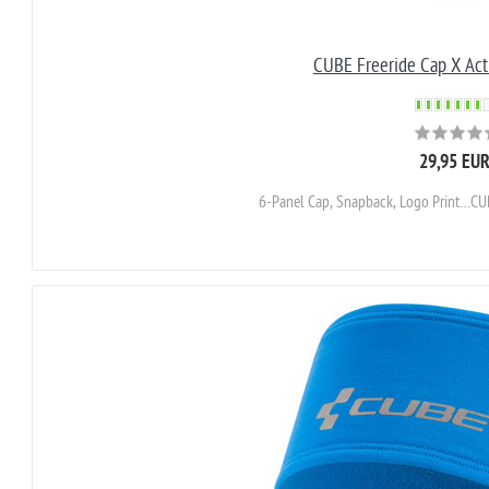
CUBE Freeride Cap X Ac
29,95 EU
6-Panel Cap, Snapback, Logo Print…CU