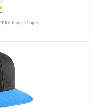
R
*
UBE-Bekleidung zum Bestprice