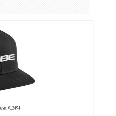
assic #12494