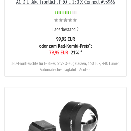
ACID E-Bike Frontlicht PRO-E 150 X-Connect #93966
Lagerbestand 2
99,95 EUR
oder zum Rad-Kombi-Preis*:
79,95 EUR
-21%
*
LED-Frontleuchte für E-Bikes, StVZO-zugelassen, 150 Lux, 440 Lumen,
Automatisches Tagfahrl…Acid-0...