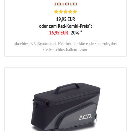
19,95 EUR
oder zum Rad-Kombi-Preis*:
16,95 EUR
-20%
*
abriebfestes Außenmaterial, PVC-frei, reflektierende Elemente, drei
Klettverschlusshalteru…zum...