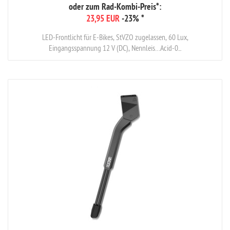
oder zum Rad-Kombi-Preis*:
23,95 EUR
-23%
*
LED-Frontlicht für E-Bikes, StVZO zugelassen, 60 Lux,
Eingangsspannung 12 V (DC), Nennleis…Acid-0...