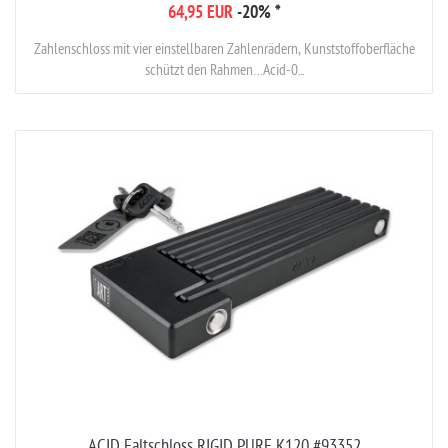
64,95 EUR
-20%
*
Zahlenschloss mit vier einstellbaren Zahlenrädern, Kunststoffoberfläche
schützt den Rahmen…Acid-0...
ACID Faltschloss RIGID PURE K120 #93352