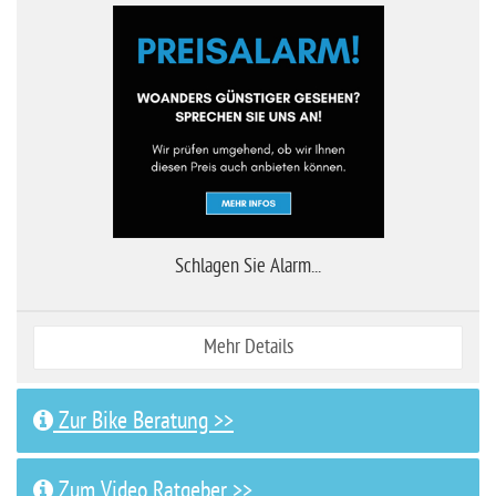
Schlagen Sie Alarm...
Mehr Details
Zur Bike Beratung >>
Zum Video Ratgeber >>