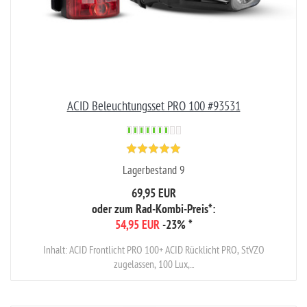
ACID Beleuchtungsset PRO 100 #93531
Lagerbestand 9
69,95 EUR
oder zum Rad-Kombi-Preis*:
54,95 EUR
-23%
*
Inhalt: ACID Frontlicht PRO 100+ ACID Rücklicht PRO, StVZO
zugelassen, 100 Lux,...