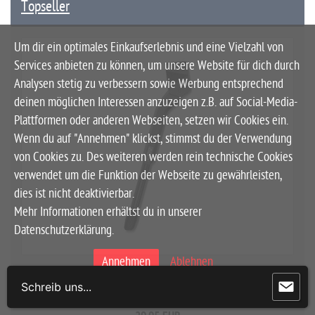
Topseller
Um dir ein optimales Einkaufserlebnis und eine Vielzahl von
Services anbieten zu können, um unsere Website für dich durch
Analysen stetig zu verbessern sowie Werbung entsprechend
deinen möglichen Interessen anzuzeigen z.B. auf Social-Media-
Plattformen oder anderen Webseiten, setzen wir Cookies ein.
Wenn du auf "Annehmen" klickst, stimmst du der Verwendung
von Cookies zu. Des weiteren werden rein technische Cookies
verwendet um die Funktion der Webseite zu gewährleisten,
dies ist nicht deaktivierbar.
Mehr Informationen erhältst du in unserer
Datenschutzerklärung.
Annehmen
Ablehnen
ACID Fahrradständer FM #93470
Schreib uns...
Nur technisch notwendige Cookies laden
(16)