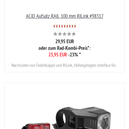
ACID Aufsatz RAIL 100 mm RILink #98317
29,95 EUR
oder zum Rad-Kombi-Preis*:
23,95 EUR
-23%
*
Nachrüsten von Federklappe und RILink, Höhergelegtes Interface für...