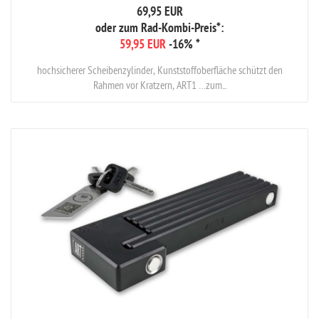
69,95 EUR
oder zum Rad-Kombi-Preis*:
59,95 EUR
-16%
*
hochsicherer Scheibenzylinder, Kunststoffoberfläche schützt den
Rahmen vor Kratzern, ART1 …zum...