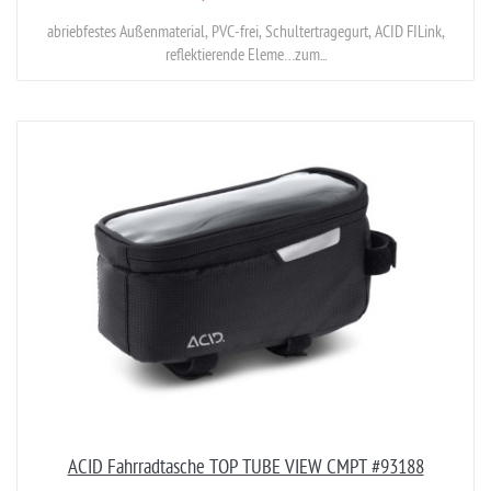
abriebfestes Außenmaterial, PVC-frei, Schultertragegurt, ACID FILink,
reflektierende Eleme…zum...
ACID Fahrradtasche TOP TUBE VIEW CMPT #93188