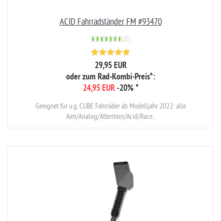
ACID Fahrradständer FM #93470
29,95 EUR
oder zum Rad-Kombi-Preis*:
24,95 EUR
-20%
*
Geeignet für u.g. CUBE Fahrräder ab Modelljahr 2022: alle
Aim/Analog/Attention/Acid/Race...