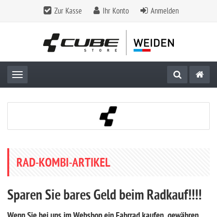
Zur Kasse
Ihr Konto
Anmelden
Toggle navigation
RAD-KOMBI-ARTIKEL
Sparen Sie bares Geld beim Radkauf!!!!
Wenn Sie bei uns im Webshop ein Fahrrad kaufen, gewähren