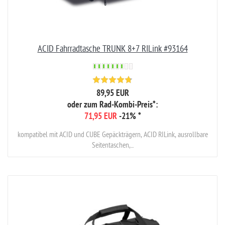
ACID Fahrradtasche TRUNK 8+7 RILink #93164
89,95 EUR
oder zum Rad-Kombi-Preis*:
71,95 EUR
-21%
*
kompatibel mit ACID und CUBE Gepäckträgern, ACID RILink, ausrollbare
Seitentaschen,...