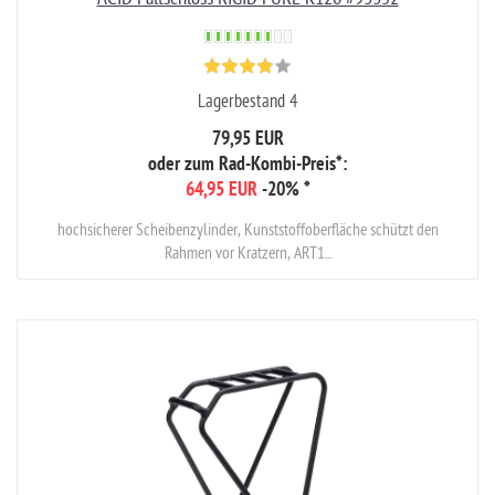
Lagerbestand 4
79,95 EUR
oder zum Rad-Kombi-Preis*:
64,95 EUR
-20%
*
hochsicherer Scheibenzylinder, Kunststoffoberfläche schützt den
Rahmen vor Kratzern, ART1...