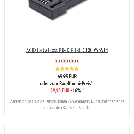
ACID Faltschloss RIGID PURE C100 #93514
69,95 EUR
oder zum Rad-Kombi-Preis*:
59,95 EUR
-16%
*
Zahlenschloss mit vier einstellbaren Zahlenrädern, Kunststoffoberfläche
schützt den Rahmen…Acid-0...