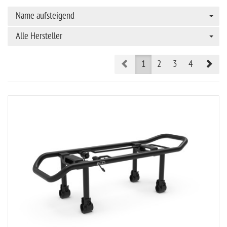
Name aufsteigend
Alle Hersteller
Prev
Nex
1
2
3
4