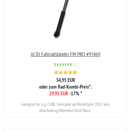
ACID Fahrradständer FM PRO #93469
34,95 EUR
oder zum Rad-Kombi-Preis*:
29,95 EUR
-17%
*
Geeignet für u.g. CUBE Fahrräder ab Modelljahr 2022 alle
Aim/Analog/Attention/Acid/Race...