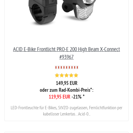
ACID E-Bike Frontlicht PRO-E 200 High Beam X-Connect
#93967
149,95 EUR
oder zum Rad-Kombi-Preis*:
119,95 EUR
-21%
*
LED-Frontleuchte für E-Bikes, StVZO-zugelassen, Fernlichtfunktion per
kabelloser Lenkertas…Acid-0...