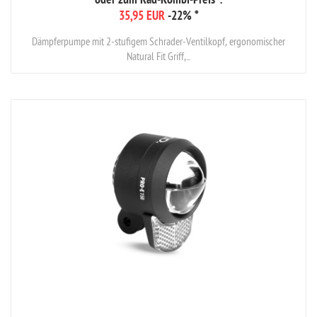
oder zum Rad-Kombi-Preis*:
35,95 EUR
-22%
*
Dämpferpumpe mit 2-stufigem Schrader-Ventilkopf, ergonomischer
Natural Fit Griff,...