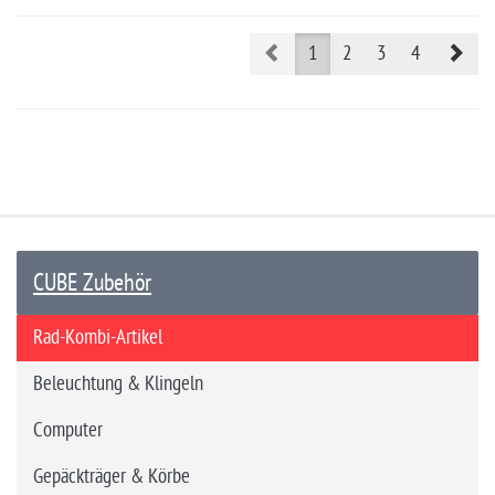
Prev
Nex
1
2
3
4
CUBE Zubehör
Rad-Kombi-Artikel
Beleuchtung & Klingeln
Computer
Gepäckträger & Körbe