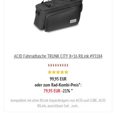
ACID Fahrradtasche TRUNK CITY 8+16 RILink #93184
99,95 EUR
oder zum Rad-Kombi-Preis*:
79,95 EUR
-21%
*
kompatibel mit allen RILink Gepäckträgern von ACID und CUBE, ACID
RILink, ausrollbare Seit…zum...