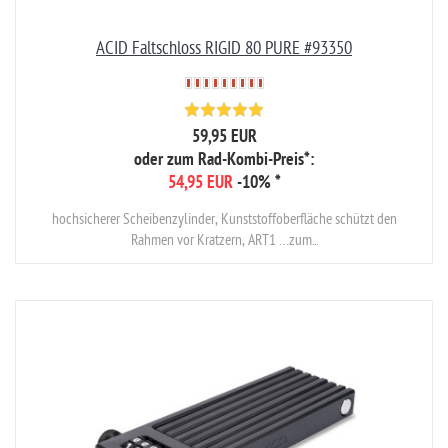
ACID Faltschloss RIGID 80 PURE #93350
59,95 EUR
oder zum Rad-Kombi-Preis*:
54,95 EUR
-10%
*
hochsicherer Scheibenzylinder, Kunststoffoberfläche schützt den
Rahmen vor Kratzern, ART1 …zum...