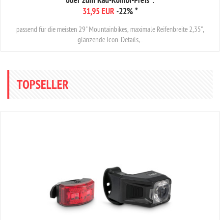
oder zum Rad-Kombi-Preis*:
31,95 EUR
-22%
*
passend für die meisten 29" Mountainbikes, maximale Reifenbreite 2,35",
glänzende Icon-Details,...
TOPSELLER