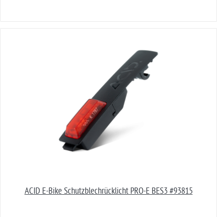
ACID E-Bike Schutzblechrücklicht PRO-E BES3 #93815