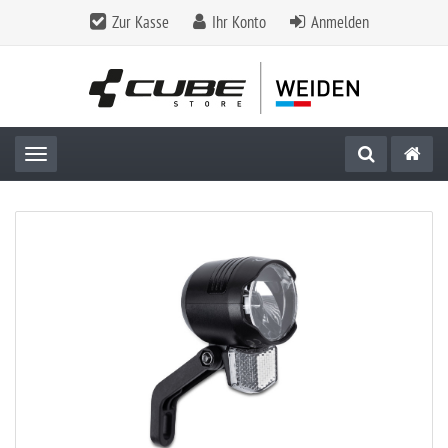
Zur Kasse
Ihr Konto
Anmelden
Toggle navigation