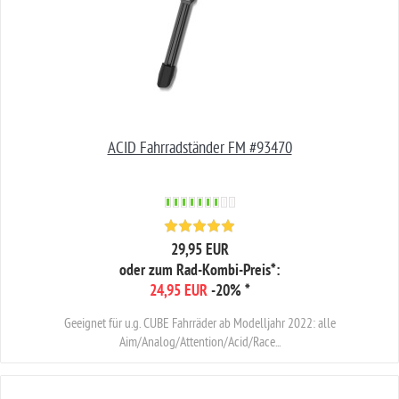
ACID Fahrradständer FM #93470
29,95 EUR
oder zum Rad-Kombi-Preis*:
24,95 EUR
-20%
*
Geeignet für u.g. CUBE Fahrräder ab Modelljahr 2022: alle
Aim/Analog/Attention/Acid/Race...