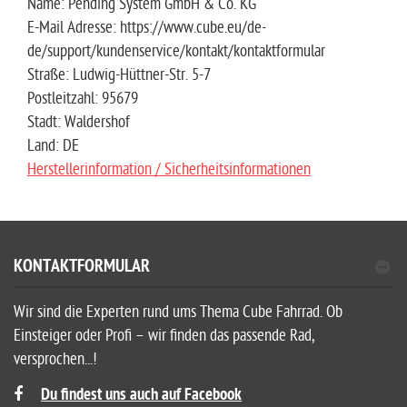
Name: Pending System GmbH & Co. KG
E-Mail Adresse: https://www.cube.eu/de-
de/support/kundenservice/kontakt/kontaktformular
Straße: Ludwig-Hüttner-Str. 5-7
Postleitzahl: 95679
Stadt: Waldershof
Land: DE
Herstellerinformation / Sicherheitsinformationen
KONTAKTFORMULAR
Wir sind die Experten rund ums Thema Cube Fahrrad. Ob
Einsteiger oder Profi – wir finden das passende Rad,
versprochen...!
Du findest uns auch auf Facebook