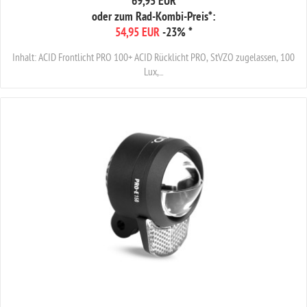
69,95 EUR
oder zum Rad-Kombi-Preis*:
54,95 EUR
-23%
*
Inhalt: ACID Frontlicht PRO 100+ ACID Rücklicht PRO, StVZO zugelassen, 100
Lux,...