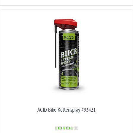
ACID Bike Kettenspray #93421