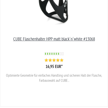
CUBE Flaschenhalter HPP matt black´n´white #13068
16,95 EUR
*
Optimierte Geometrie für einfaches Handling und sicheren Halt der Flasche,
Farbauswahl auf CUBE...