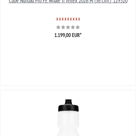
Cube Nuroad Pro FE whale´n´reflex 2026 M (56 cm) / 129320
1.199,00 EUR
*