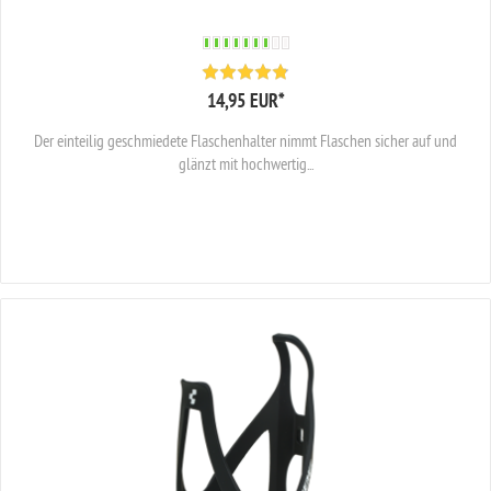
14,95 EUR
*
Der einteilig geschmiedete Flaschenhalter nimmt Flaschen sicher auf und
glänzt mit hochwertig...