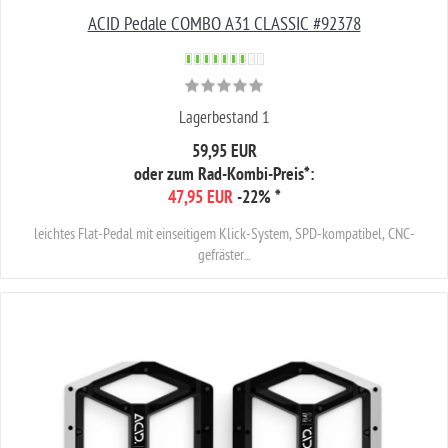
ACID Pedale COMBO A31 CLASSIC #92378
Lagerbestand 1
59,95 EUR
oder zum Rad-Kombi-Preis*:
47,95 EUR
-22%
*
leichtes Flat-Pedal mit einseitigem Klick-System, SPD-kompatibel, CNC-
gefräster...