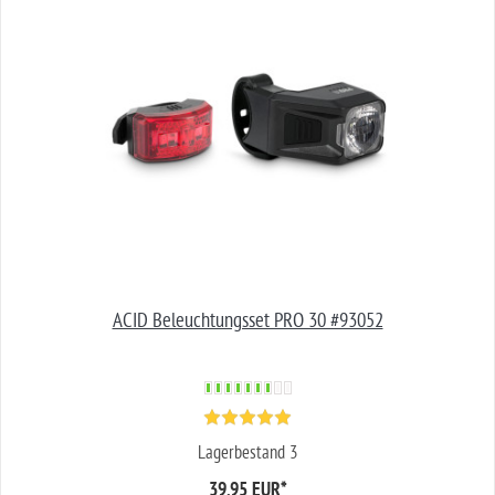
ACID Beleuchtungsset PRO 30 #93052
Lagerbestand 3
39,95 EUR
*