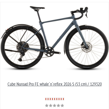
Cube Nuroad Pro FE whale´n´reflex 2026 S (53 cm) / 129320