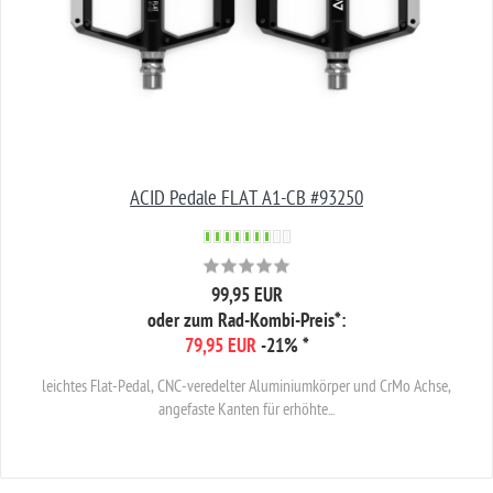
ACID Pedale FLAT A1-CB #93250
99,95 EUR
oder zum Rad-Kombi-Preis*:
79,95 EUR
-21%
*
leichtes Flat-Pedal, CNC-veredelter Aluminiumkörper und CrMo Achse,
angefaste Kanten für erhöhte...