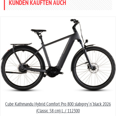
KUNDEN KAUFTEN AUCH
Cube Kathmandu Hybrid Comfort Pro 800 slabgrey´n´black 2026
(Classic 58 cm) L / 112300