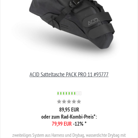
ACID Satteltasche PACK PRO 11 #93777
89,95 EUR
oder zum Rad-Kombi-Preis*:
79,99 EUR
-12%
*
zweiteiliges System aus Harness und Drybag, wasserdichte Drybag mit