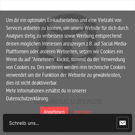
Um dir ein optimales Einkaufserlebnis und eine Vielzahl von
Services anbieten zu können, um unsere Website für dich durch
Analysen stetig zu verbessern sowie Werbung entsprechend
deinen möglichen Interessen anzuzeigen z.B. auf Social-Media-
Plattformen oder anderen Webseiten, setzen wir Cookies ein.
Wenn du auf "Annehmen" klickst, stimmst du der Verwendung
von Cookies zu. Des weiteren werden rein technische Cookies
verwendet um die Funktion der Webseite zu gewährleisten,
dies ist nicht deaktivierbar.
Mehr Informationen erhältst du in unserer
Datenschutzerklärung.
ACID Pedale FLAT A3-ZP R #92391
Annehmen
Ablehnen
Schreib uns...
Nur technisch notwendige Cookies laden
Lagerbestand 12