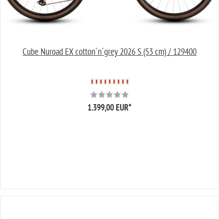
Cube Nuroad EX cotton´n´grey 2026 S (53 cm) / 129400
1.399,00 EUR
*