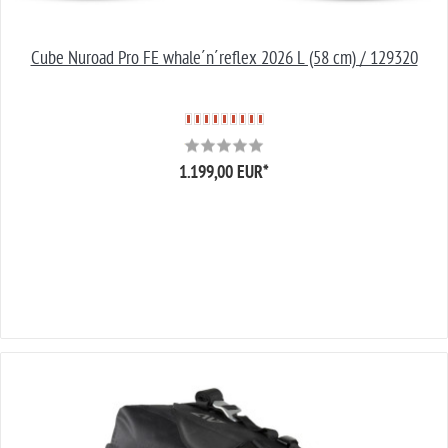
Cube Nuroad Pro FE whale´n´reflex 2026 L (58 cm) / 129320
1.199,00 EUR
*