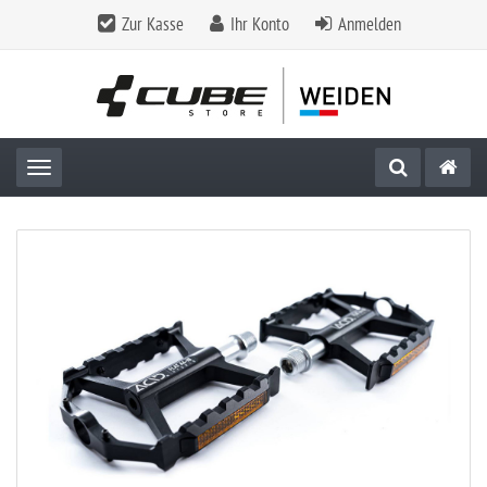
Zur Kasse
Ihr Konto
Anmelden
Toggle navigation