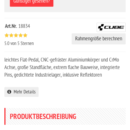
Günstiger gesehen?
Art.Nr.
18834
Rahmengröße berechnen
5.0
von 5 Sternen
leichtes Flat-Pedal, CNC-gefräster Aluminiumkörper und CrMo
Achse, große Standfläche, extrem flache Bauweise, integrierte
Pins, gedichtete Industrielager, inklusive Reflektoren
Mehr Details
PRODUKTBESCHREIBUNG