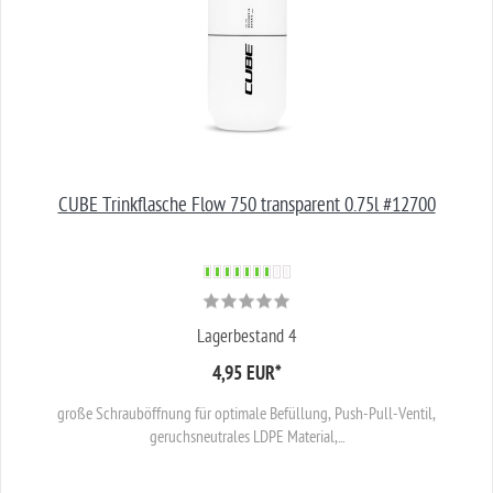
CUBE Trinkflasche Flow 750 transparent 0.75l #12700
Lagerbestand 4
4,95 EUR
*
große Schrauböffnung für optimale Befüllung, Push-Pull-Ventil,
geruchsneutrales LDPE Material,...