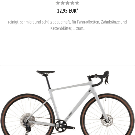
12,95 EUR
*
reinigt, schmiert und schützt dauerhaft, für Fahrradketten, Zahnkränze und
Kettenblätter, …zum...