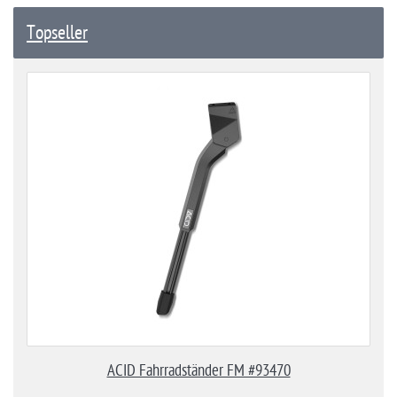
Topseller
ACID Fahrradständer FM #93470