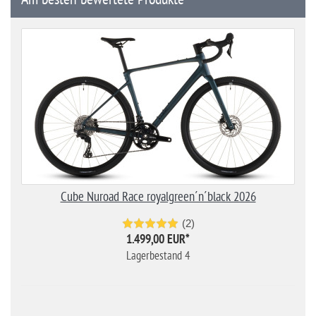
Cube Nuroad Race royalgreen´n´black 2026
(2)
1.499,00 EUR
*
Lagerbestand 4