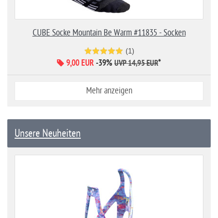
CUBE Socke Mountain Be Warm #11835 - Socken
(1)
9,00 EUR
-39%
*
UVP 14,95 EUR
Mehr anzeigen
Unsere Neuheiten