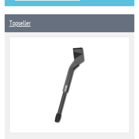
Topseller