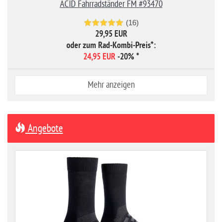
ACID Fahrradständer FM #93470
(16)
29,95 EUR
oder zum Rad-Kombi-Preis*:
24,95 EUR
-20%
*
Mehr anzeigen
Angebote