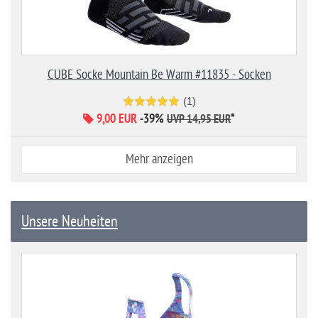
CUBE Socke Mountain Be Warm #11835 - Socken
(1)
9,00 EUR
-39%
*
UVP 14,95 EUR
Mehr anzeigen
Unsere Neuheiten