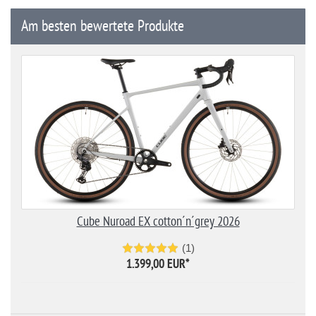
Am besten bewertete Produkte
Cube Nuroad EX cotton´n´grey 2026
(1)
1.399,00 EUR
*