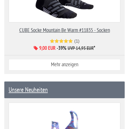
CUBE Socke Mountain Be Warm #11835 - Socken
(1)
9,00 EUR
-39%
*
UVP 14,95 EUR
Mehr anzeigen
Unsere Neuheiten