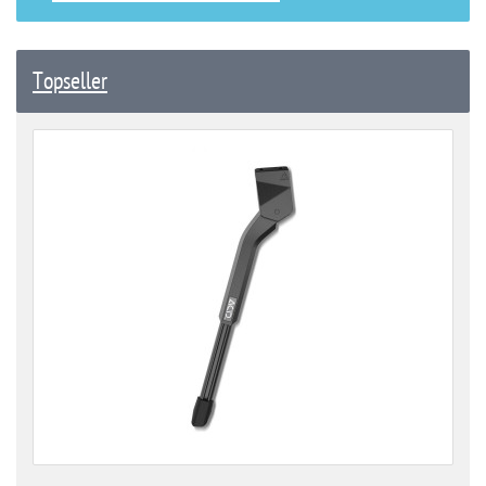
Topseller