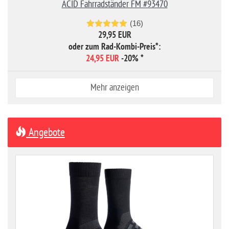
ACID Fahrradständer FM #93470
(16)
29,95 EUR
oder zum Rad-Kombi-Preis*:
24,95 EUR
-20%
*
Mehr anzeigen
Angebote