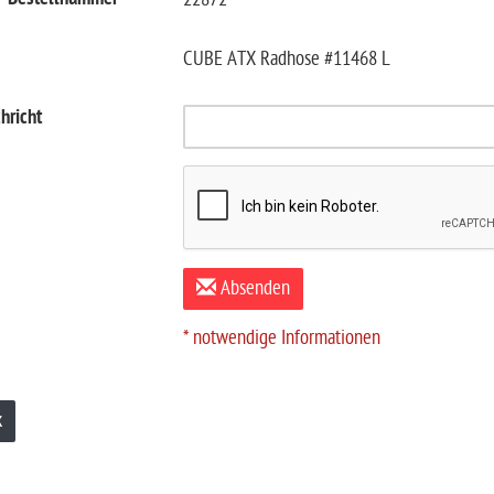
CUBE ATX Radhose #11468 L
hricht
Absenden
* notwendige Informationen
k