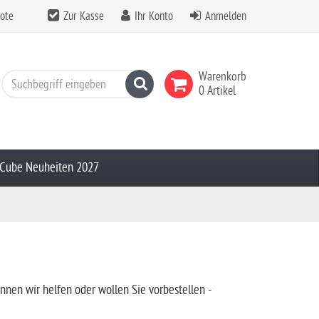
ote
Zur Kasse
Ihr Konto
Anmelden
Warenkorb
Suchen
0 Artikel
Cube Neuheiten 2027
önnen wir helfen oder wollen Sie vorbestellen -