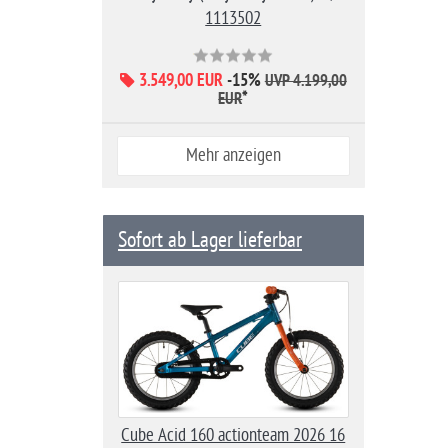
1113502
3.549,00 EUR
-15%
UVP 4.199,00
*
EUR
Mehr anzeigen
Sofort ab Lager lieferbar
Cube Acid 160 actionteam 2026 16