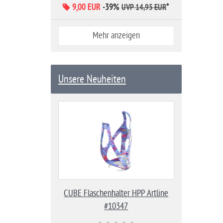
9,00 EUR
-39%
*
UVP 14,95 EUR
Mehr anzeigen
Unsere Neuheiten
CUBE Flaschenhalter HPP Artline
#10347