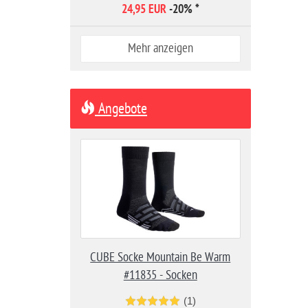
24,95 EUR
-20%
*
Mehr anzeigen
Angebote
CUBE Socke Mountain Be Warm
#11835 - Socken
(1)