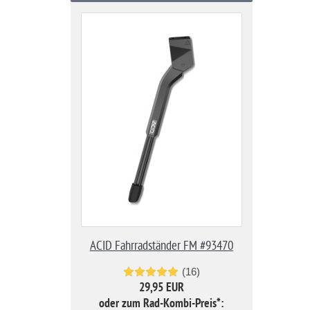
ACID Fahrradständer FM #93470
(16)
29,95 EUR
oder zum Rad-Kombi-Preis*: