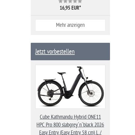
16,95 EUR
*
Mehr anzeigen
Jetzt vorbestellen
Cube Kathmandu Hybrid ONE11
HPC Pro 800 slabgrey´n´black 2026
Easy Entry (Easy Entry 58 cm) L /