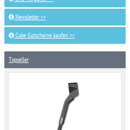
Newsletter >>
Cube Gutscheine kaufen >>
Topseller