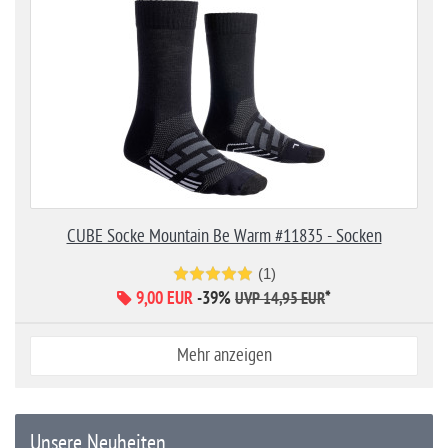
CUBE Socke Mountain Be Warm #11835 - Socken
(1)
9,00 EUR
-39%
*
UVP 14,95 EUR
Mehr anzeigen
Unsere Neuheiten