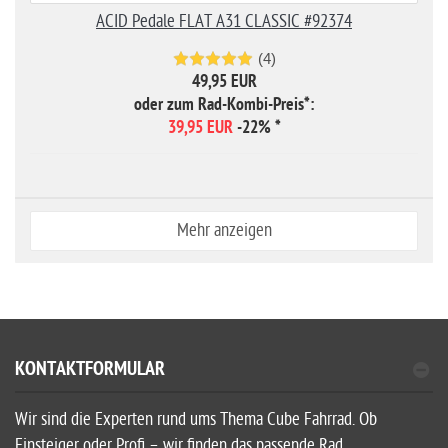
ACID Pedale FLAT A31 CLASSIC #92374
(4)
49,95 EUR
oder zum Rad-Kombi-Preis*:
39,95 EUR
-22%
*
Mehr anzeigen
KONTAKTFORMULAR
Wir sind die Experten rund ums Thema Cube Fahrrad. Ob
Einsteiger oder Profi – wir finden das passende Rad,