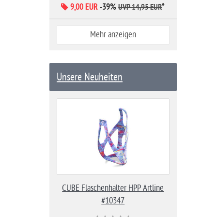
9,00 EUR
-39%
*
UVP 14,95 EUR
Mehr anzeigen
Unsere Neuheiten
CUBE Flaschenhalter HPP Artline
#10347