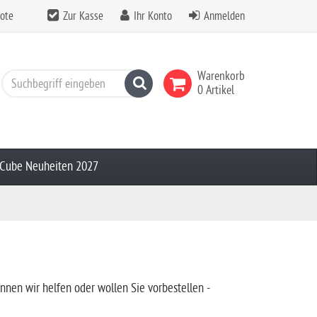
ote
Zur Kasse
Ihr Konto
Anmelden
Warenkorb
Suchen
0 Artikel
Cube Neuheiten 2027
önnen wir helfen oder wollen Sie vorbestellen -