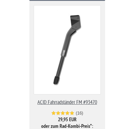
ACID Fahrradständer FM #93470
(16)
29,95 EUR
oder zum Rad-Kombi-Preis*: