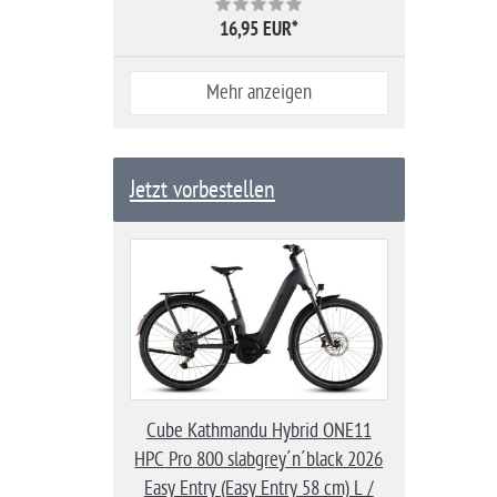
16,95 EUR
*
Mehr anzeigen
Jetzt vorbestellen
Cube Kathmandu Hybrid ONE11
HPC Pro 800 slabgrey´n´black 2026
Easy Entry (Easy Entry 58 cm) L /