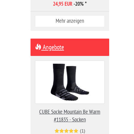
24,95 EUR
-20%
*
Mehr anzeigen
Angebote
CUBE Socke Mountain Be Warm
#11835 - Socken
(1)