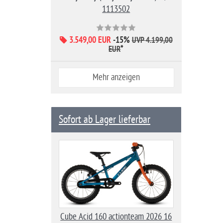
1113502
3.549,00 EUR
-15%
UVP 4.199,00
*
EUR
Mehr anzeigen
Sofort ab Lager lieferbar
Cube Acid 160 actionteam 2026 16