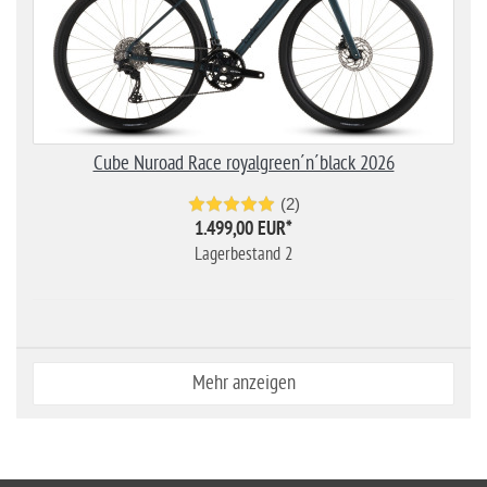
Cube Nuroad Race royalgreen´n´black 2026
(2)
1.499,00 EUR
*
Lagerbestand 2
Mehr anzeigen