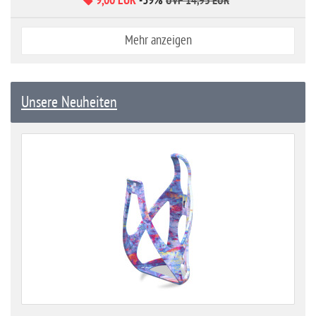
9,00 EUR
-39%
*
UVP 14,95 EUR
Mehr anzeigen
Unsere Neuheiten