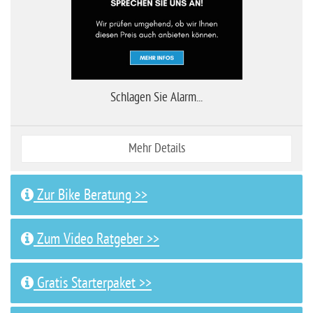
Schlagen Sie Alarm...
Mehr Details
Zur Bike Beratung >>
Zum Video Ratgeber >>
Gratis Starterpaket >>