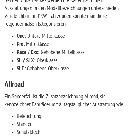
Bei den Cube E-Bikes werden die Räder nach ihren
Ausstattungen in den Modellbezeichnungen unterschieden.
Vergleichbar mit PKW-Fahrzeugen könnte man diese
folgendermaßen kategorisieren:
One:
Untere Mittelklasse
Pro:
Mittelklasse
Race / Exc:
Gehobene Mittelklasse
SL / SLX:
Oberklasse
SLT:
Gehobene Oberklasse
Allroad
Ein Sonderfall ist die Zusatzbezeichnung Allroad, sie
kennzeichnet Fahrräder mit alltagstauglicher Ausstattung wie:
Beleuchtung
Ständer
Schutzblech