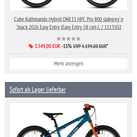
Cube Kathmandu Hybrid ONE11 HPC Pro 800 slabgrey´n
´black 2026 Easy Entry (Easy Entry 58 cm) L / 1113502
3.549,00 EUR
-15%
*
UVP 4.199,00 EUR
Mehr anzeigen
Sofort ab Lager lieferbar