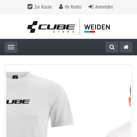
Zur Kasse
Ihr Konto
Anmelden
Toggle navigation