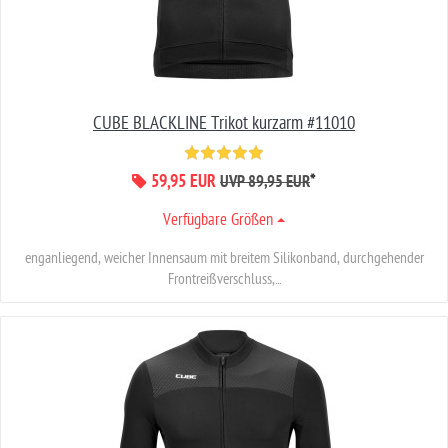
CUBE BLACKLINE Trikot kurzarm #11010
59,95 EUR
*
UVP 89,95 EUR
Verfügbare Größen
enganliegend, weicher Innensaum mit breitem Silikonband, durchgehender
Frontreißverschluss,...