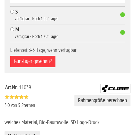
#11039
28,00 EUR
-19%
UVP 34,95 EUR
inkl. 19 % USt
zzgl. Versandkosten
S
verfügbar - Noch 1 auf Lager
M
verfügbar - Noch 1 auf Lager
Lieferzeit 3-5 Tage, wenn verfügbar
Günstiger gesehen?
Art.Nr.
11039