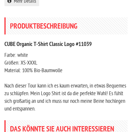
Rahmengröße berechnen
5.0
von 5 Sternen
weiches Material, Bio-Baumwolle, 3D Logo-Druck
Mehr Details
PRODUKTBESCHREIBUNG
CUBE Organic T-Shirt Classic Logo #11039
Farbe: white
Größen: XS-XXXL
Material: 100% Bio-Baumwolle
Nach dieser Tour kann ich es kaum erwarten, in etwas Bequemes