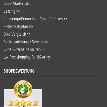
Impressum
INHALT
CUBE Store Weiden Fachberatung >>
Günstiger gesehen >>
Gratis Starterpaket >>
Leasing >>
Rahmengrößenrechner Cube (E-) Bikes >>
E-Bike Ratgeber >>
Bike-Vergleich >>
Aufbauanleitung / Service >>
Cube Gutscheine kaufen >>
tax-free shopping for US Army
SHOPBEWERTUNG