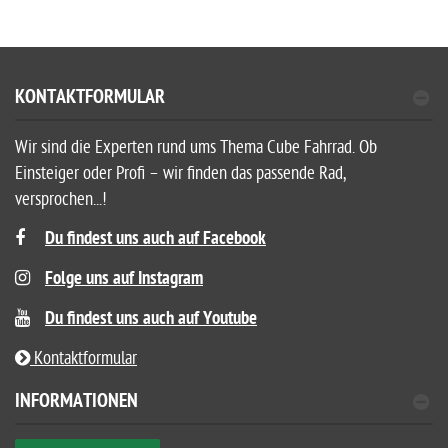
de/support/kundenservice/kontakt/kontaktformular
Straße: Ludwig-Hüttner-Str. 5-7
Postleitzahl: 95679
Stadt: Waldershof
Land: DE
Herstellerinformation / Sicherheitsinformationen
KONTAKTFORMULAR
Wir sind die Experten rund ums Thema Cube Fahrrad. Ob
Einsteiger oder Profi – wir finden das passende Rad,
versprochen...!
Du findest uns auch auf Facebook
Folge uns auf Instagram