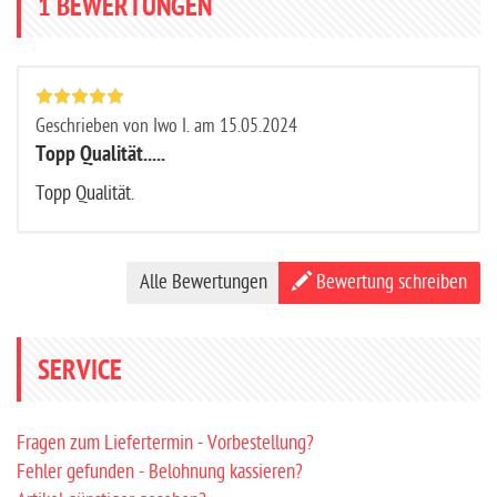
Verfügbare Größen
enganliegend, weicher Innensaum mit breitem Silikonband, durchgehender
Frontreißverschluss,...
1
BEWERTUNGEN
Geschrieben von Iwo I. am 15.05.2024
Topp Qualität.....
Topp Qualität.
Alle Bewertungen
Bewertung schreiben