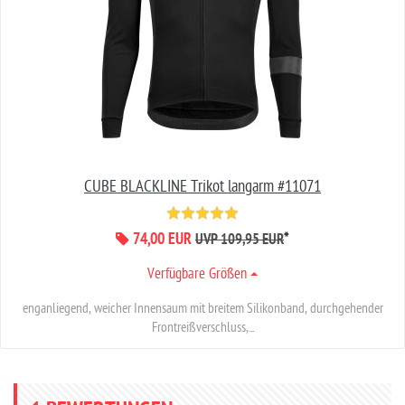
CUBE BLACKLINE Trikot langarm #11071
74,00 EUR
*
UVP 109,95 EUR