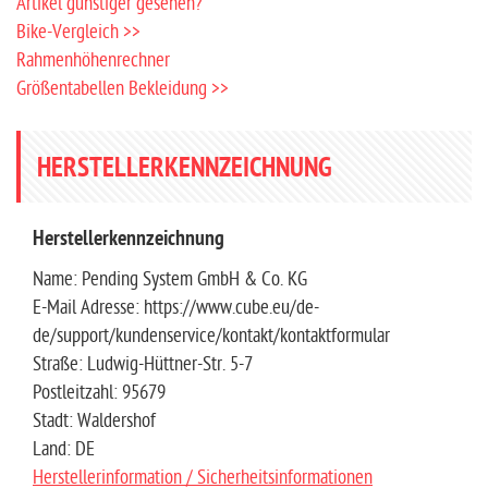
SERVICE
Fragen zum Liefertermin - Vorbestellung?
Fehler gefunden - Belohnung kassieren?
Artikel günstiger gesehen?
Bike-Vergleich >>
Rahmenhöhenrechner
Größentabellen Bekleidung >>
HERSTELLERKENNZEICHNUNG
Herstellerkennzeichnung
Name: Pending System GmbH & Co. KG
E-Mail Adresse: https://www.cube.eu/de-