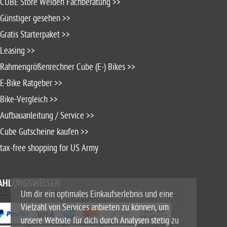
CUBE Store Weiden Fachberatung >>
Günstiger gesehen >>
Gratis Starterpaket >>
Leasing >>
Rahmengrößenrechner Cube (E-) Bikes >>
E-Bike Ratgeber >>
Bike-Vergleich >>
Aufbauanleitung / Service >>
Cube Gutscheine kaufen >>
tax-free shopping for US Army
AHLUNGSWEISEN
Um dir ein optimales Einkaufserlebnis und eine
Vielzahl von Services anbieten zu können, um
unsere Website für dich durch Analysen stetig zu