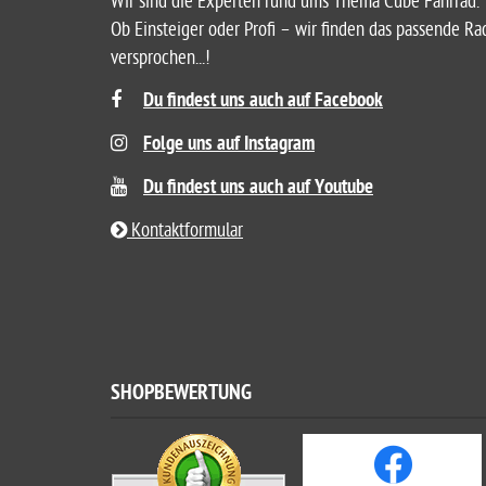
Wir sind die Experten rund ums Thema Cube Fahrrad.
Ob Einsteiger oder Profi – wir finden das passende Ra
versprochen...!
Du findest uns auch auf Facebook
Folge uns auf Instagram
Du findest uns auch auf Youtube
Kontaktformular
SHOPBEWERTUNG