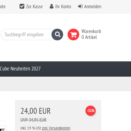
ote
Zur Kasse
Ihr Konto
Anmelden
Warenkorb
Suchen
0 Artikel
Cube Neuheiten 2027
24,00 EUR
-31%
UVP 34,95 EUR
inkl. 19 % USt
zzgl. Versandkosten