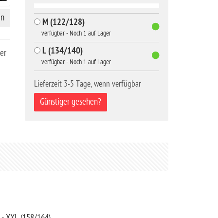
en
M (122/128)
verfügbar - Noch 1 auf Lager
L (134/140)
her
verfügbar - Noch 1 auf Lager
Lieferzeit 3-5 Tage, wenn verfügbar
Günstiger gesehen?
 - XXL (158/164)