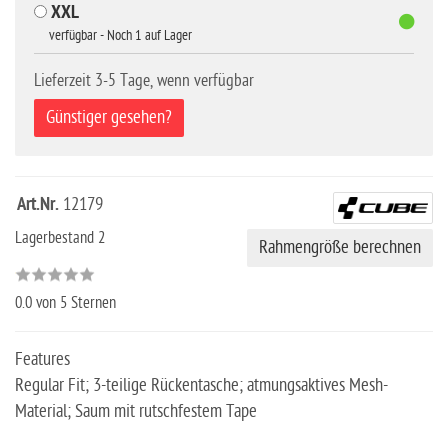
XXL
verfügbar - Noch 1 auf Lager
Lieferzeit 3-5 Tage, wenn verfügbar
Günstiger gesehen?
Art.Nr.
12179
Lagerbestand 2
Rahmengröße berechnen
0.0
von 5 Sternen
Features
Regular Fit; 3-teilige Rückentasche; atmungsaktives Mesh-
Material; Saum mit rutschfestem Tape