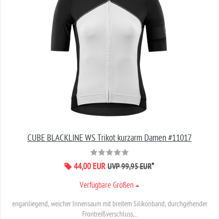
CUBE BLACKLINE WS Trikot kurzarm Damen #11017
44,00 EUR
*
UVP 99,95 EUR
Verfügbare Größen
enganliegend, weicher Innensaum mit breitem Silikonband, durchgehender
Frontreißverschluss,...