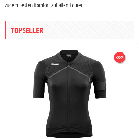
zudem besten Komfort auf allen Touren.
TOPSELLER
-51%
-56%