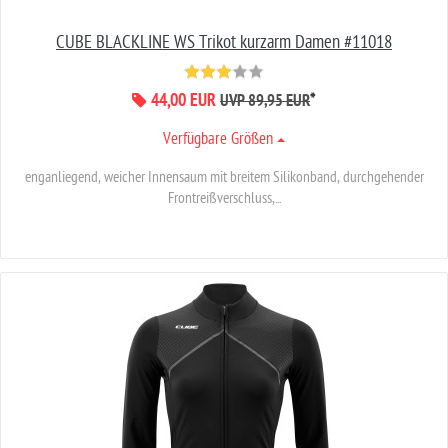
CUBE BLACKLINE WS Trikot kurzarm Damen #11018
44,00 EUR
*
UVP 89,95 EUR
Verfügbare Größen
enganliegend, weicher Innensaum mit breitem Silikonband, durchgehender
Frontreißverschluss,...