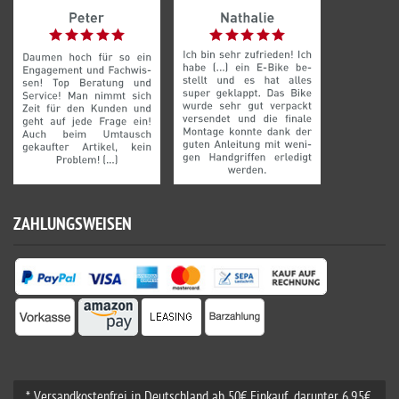
ZAHLUNGSWEISEN
* Versandkostenfrei in Deutschland ab 50€ Einkauf, darunter 6,95€.