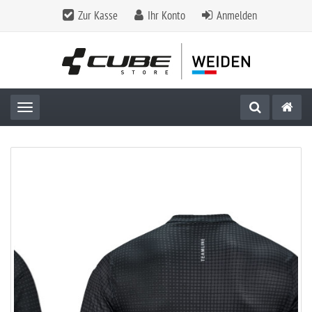
Zur Kasse
Ihr Konto
Anmelden
Toggle navigation