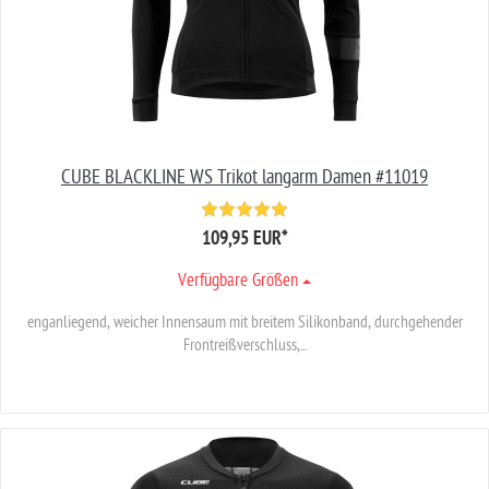
CUBE BLACKLINE WS Trikot langarm Damen #11019
109,95 EUR
*
Verfügbare Größen
enganliegend, weicher Innensaum mit breitem Silikonband, durchgehender
Frontreißverschluss,...