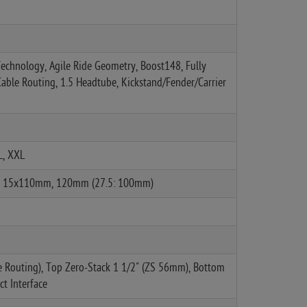
Technology, Agile Ride Geometry, Boost148, Fully
Cable Routing, 1.5 Headtube, Kickstand/Fender/Carrier
XL, XXL
ed, 15x110mm, 120mm (27.5: 100mm)
e Routing), Top Zero-Stack 1 1/2" (ZS 56mm), Bottom
t Interface