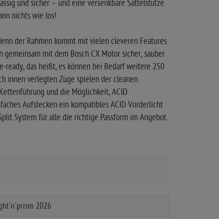
ässig und sicher – und eine versenkbare Sattelstütze
nn nichts wie los!
, denn der Rahmen kommt mit vielen cleveren Features
ch gemeinsam mit dem Bosch CX Motor sicher, sauber
-ready, das heißt, es können bei Bedarf weitere 250
ch innen verlegten Züge spielen der cleanen
 Kettenführung und die Möglichkeit, ACID
faches Aufstecken ein kompatibles ACID Vorderlicht
plit System für alle die richtige Passform im Angebot.
ight´n´prism 2026