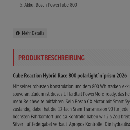
Akku: Bosch PowerTube 800
Mehr Details
PRODUKTBESCHREIBUNG
Cube Reaction Hybrid Race 800 polarlight´n´prism 2026
Mit seiner robusten Konstruktion und dem 800 Wh starken Akku
souverän. Zudem ist dieses E-Hardtail PowerMore-ready, das he
mehr Reichweite mitfahren. Sein Bosch CX Motor mit Smart Syst
zuständig, dabei hat die 12-fach Sram Transmission 90 für jede
höchsten Fahrkomfort und 1a-Kontrolle haben wir 2.6 Zoll brei
Silver Luftfedergabel verbaut. Apropos Kontrolle: Die hydrau