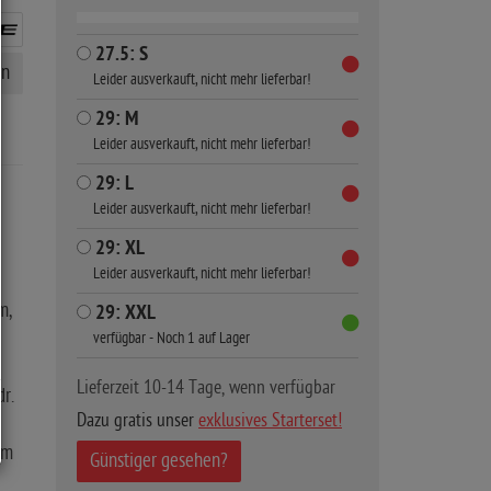
27.5: S
en
Leider ausverkauft, nicht mehr lieferbar!
29: M
Leider ausverkauft, nicht mehr lieferbar!
29: L
Leider ausverkauft, nicht mehr lieferbar!
29: XL
Leider ausverkauft, nicht mehr lieferbar!
m,
29: XXL
verfügbar - Noch 1 auf Lager
Lieferzeit 10-14 Tage, wenn verfügbar
r.
Dazu gratis unser
exklusives Starterset!
Nm
Günstiger gesehen?