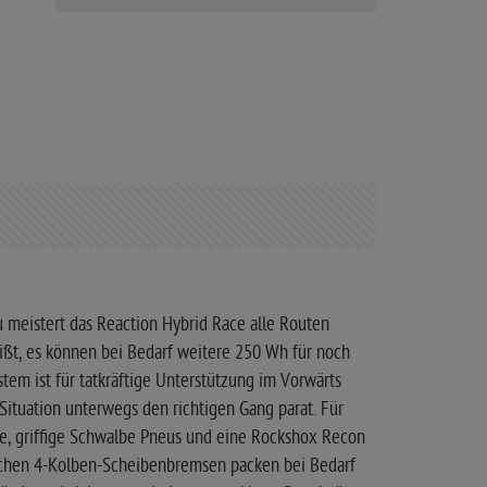
 meistert das Reaction Hybrid Race alle Routen
ißt, es können bei Bedarf weitere 250 Wh für noch
em ist für tatkräftige Unterstützung im Vorwärts
 Situation unterwegs den richtigen Gang parat. Für
te, griffige Schwalbe Pneus und eine Rockshox Recon
lischen 4-Kolben-Scheibenbremsen packen bei Bedarf