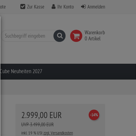
ote
Zur Kasse
Ihr Konto
Anmelden
Warenkorb
Suchen
0 Artikel
Cube Neuheiten 2027
2.999,00 EUR
-14%
UVP 3.499,00 EUR
inkl. 19 % USt
zzgl. Versandkosten