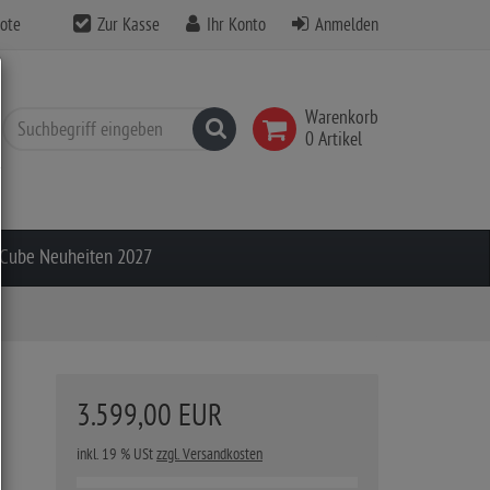
ote
Zur Kasse
Ihr Konto
Anmelden
Warenkorb
Suchen
0 Artikel
Cube Neuheiten 2027
3.599,00 EUR
inkl. 19 % USt
zzgl. Versandkosten