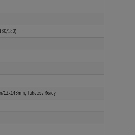
(180/180)
mm/12x148mm, Tubeless Ready