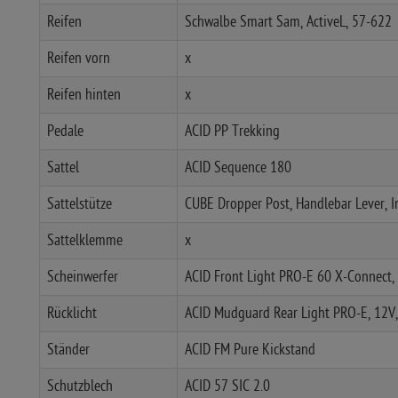
Reifen
Schwalbe Smart Sam, ActiveL, 57-622
Reifen vorn
x
Reifen hinten
x
Pedale
ACID PP Trekking
Sattel
ACID Sequence 180
Sattelstütze
CUBE Dropper Post, Handlebar Lever, 
Sattelklemme
x
Scheinwerfer
ACID Front Light PRO-E 60 X-Connect,
Rücklicht
ACID Mudguard Rear Light PRO-E, 12V
Ständer
ACID FM Pure Kickstand
Schutzblech
ACID 57 SIC 2.0