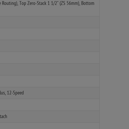
e Routing), Top Zero-Stack 1 1/2" (ZS 56mm), Bottom
us, 12-Speed
tach