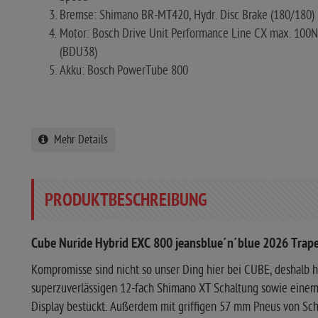
Bremse: Shimano BR-MT420, Hydr. Disc Brake (180/180)
Motor: Bosch Drive Unit Performance Line CX max. 100
(BDU38)
Akku: Bosch PowerTube 800
Mehr Details
PRODUKTBESCHREIBUNG
Cube Nuride Hybrid EXC 800 jeansblue´n´blue 2026 Trape
Kompromisse sind nicht so unser Ding hier bei CUBE, deshalb 
superzuverlässigen 12-fach Shimano XT Schaltung sowie eine
Display bestückt. Außerdem mit griffigen 57 mm Pneus von Sc