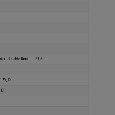
Internal Cable Routing, 31.6mm
 12V, DC
, DC