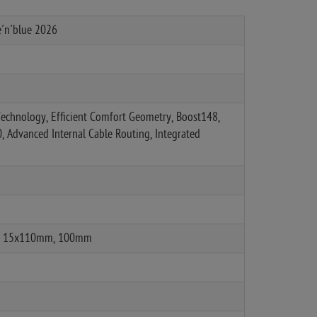
e´n´blue 2026
Technology, Efficient Comfort Geometry, Boost148,
0, Advanced Internal Cable Routing, Integrated
ed, 15x110mm, 100mm