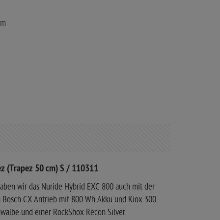
Nm
z (Trapez 50 cm) S / 110311
haben wir das Nuride Hybrid EXC 800 auch mit der
m Bosch CX Antrieb mit 800 Wh Akku und Kiox 300
hwalbe und einer RockShox Recon Silver