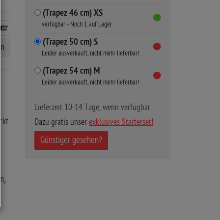
(Trapez 46 cm) XS
verfügbar - Noch 1 auf Lager
(Trapez 50 cm) S
en
Leider ausverkauft, nicht mehr lieferbar!
(Trapez 54 cm) M
Leider ausverkauft, nicht mehr lieferbar!
Lieferzeit 10-14 Tage, wenn verfügbar
m
kt.
Dazu gratis unser
exklusives Starterset!
Günstiger gesehen?
m,
-