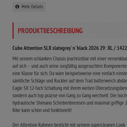
Mehr Details
PRODUKTBESCHREIBUNG
Cube Attention SLX slategrey´n´black 2026 29: XL / 142
Mit seinem schlanken Chassis (nachrüstbar mit einer versenkbare
auf sich – und auch seine sorgfältig ausgesuchten Komponente
eine Klasse für sich. Da wäre beispielsweise eine einfach einst
sämtliche Schläge und Ruckler auf dem Trail butterweich abdäm
Eagle SX 12-fach Schaltung mit ihrem weiten Übersetzungsberei
sondern auch top präzise von Gang zu Gang wechselt. Die hoch
hydraulische Shimano Scheibenbremsen und maximal griffige 2.
Bike kann schön und funktionell!
Der Attention Rahmen besticht mit seinem supercleanen Look 