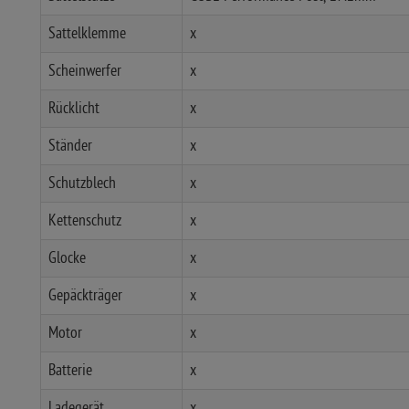
Sattelklemme
x
Scheinwerfer
x
Rücklicht
x
Ständer
x
Schutzblech
x
Kettenschutz
x
Glocke
x
Gepäckträger
x
Motor
x
Batterie
x
Ladegerät
x