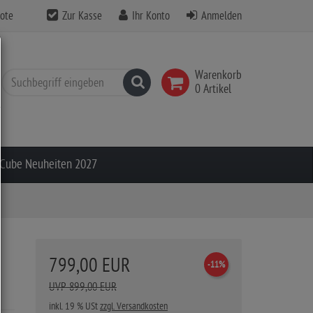
ote
Zur Kasse
Ihr Konto
Anmelden
Warenkorb
Suchen
0 Artikel
Cube Neuheiten 2027
799,00 EUR
-11%
UVP 899,00 EUR
inkl. 19 % USt
zzgl. Versandkosten