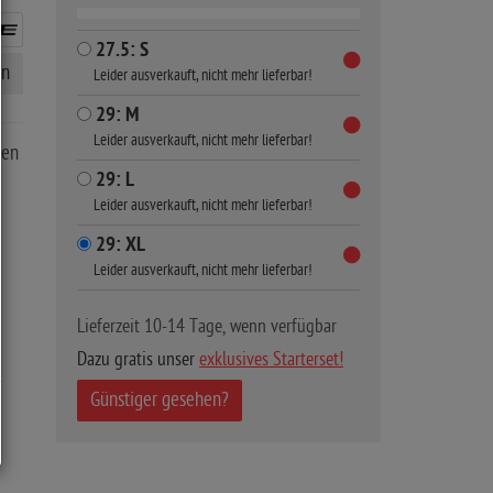
27.5: S
en
Leider ausverkauft, nicht mehr lieferbar!
29: M
Leider ausverkauft, nicht mehr lieferbar!
ren
29: L
Leider ausverkauft, nicht mehr lieferbar!
29: XL
Leider ausverkauft, nicht mehr lieferbar!
Lieferzeit 10-14 Tage, wenn verfügbar
Dazu gratis unser
exklusives Starterset!
Günstiger gesehen?