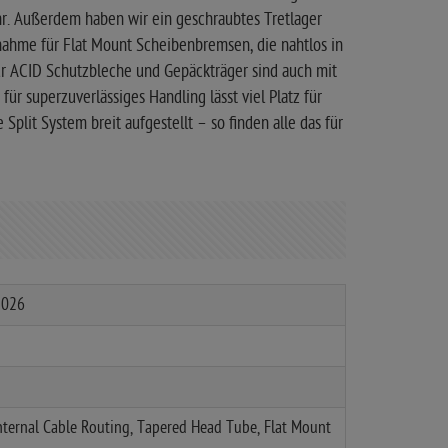
hr. Außerdem haben wir ein geschraubtes Tretlager
fnahme für Flat Mount Scheibenbremsen, die nahtlos in
ür ACID Schutzbleche und Gepäckträger sind auch mit
ür superzuverlässiges Handling lässt viel Platz für
e Split System breit aufgestellt – so finden alle das für
2026
nternal Cable Routing, Tapered Head Tube, Flat Mount