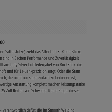
200
n Sattelstütze) zieht das Attention SLX alle Blicke
n sind in Sachen Performance und Zuverlässigkeit
ellbare Judy Silver Luftfedergabel von RockShox, die
pft und für 1a-Lenkpräzision sorgt. Oder die Sram
ch, die nicht nur supereinfach zu bedienen ist,
wertige Ausstattung komplett machen leistungsstarke
25 Zoll Reifen von Schwalbe. Keine Frage, dieses
– verantwortlich dafür: die im Smooth Welding