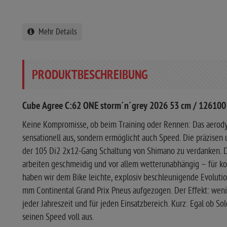
Mehr Details
PRODUKTBESCHREIBUNG
Cube Agree C:62 ONE storm´n´grey 2026 53 cm / 126100
Keine Kompromisse, ob beim Training oder Rennen: Das aerodyn
sensationell aus, sondern ermöglicht auch Speed. Die präzisen
der 105 Di2 2x12-Gang Schaltung von Shimano zu verdanken. 
arbeiten geschmeidig und vor allem wetterunabhängig – für k
haben wir dem Bike leichte, explosiv beschleunigende Evolut
mm Continental Grand Prix Pneus aufgezogen. Der Effekt: weni
jeder Jahreszeit und für jeden Einsatzbereich. Kurz: Egal ob So
seinen Speed voll aus.