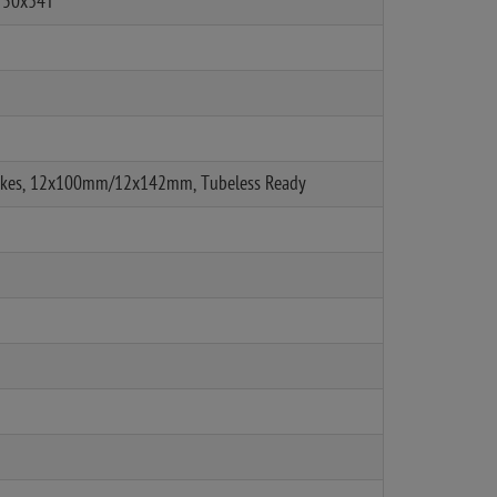
, 50x34T
pokes, 12x100mm/12x142mm, Tubeless Ready