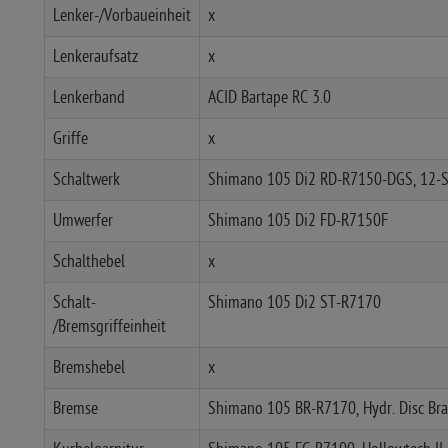
Lenker-/Vorbaueinheit
x
Lenkeraufsatz
x
Lenkerband
ACID Bartape RC 3.0
Griffe
x
Schaltwerk
Shimano 105 Di2 RD-R7150-DGS, 12-
Umwerfer
Shimano 105 Di2 FD-R7150F
Schalthebel
x
Schalt-
Shimano 105 Di2 ST-R7170
/Bremsgriffeinheit
Bremshebel
x
Bremse
Shimano 105 BR-R7170, Hydr. Disc Bra