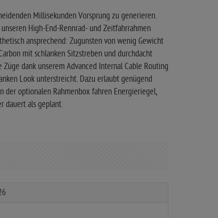
cheidenden Millisekunden Vorsprung zu generieren.
n unseren High-End-Rennrad- und Zeitfahrrahmen
 ästhetisch ansprechend: Zugunsten von wenig Gewicht
Carbon mit schlanken Sitzstreben und durchdacht
e Züge dank unserem Advanced Internal Cable Routing
lanken Look unterstreicht. Dazu erlaubt genügend
In der optionalen Rahmenbox fahren Energieriegel,
r dauert als geplant.
26