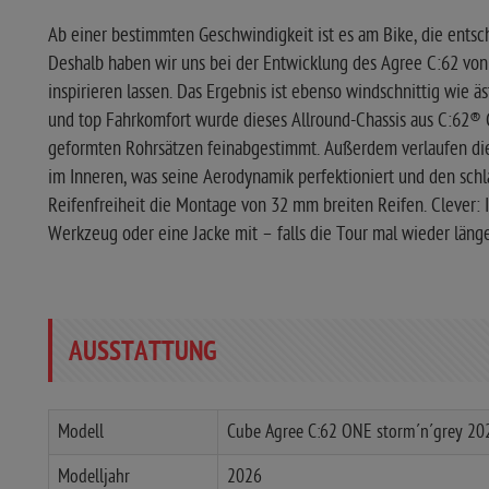
Ab einer bestimmten Geschwindigkeit ist es am Bike, die ents
Deshalb haben wir uns bei der Entwicklung des Agree C:62 vo
inspirieren lassen. Das Ergebnis ist ebenso windschnittig wie
und top Fahrkomfort wurde dieses Allround-Chassis aus C:62® 
geformten Rohrsätzen feinabgestimmt. Außerdem verlaufen di
im Inneren, was seine Aerodynamik perfektioniert und den sch
Reifenfreiheit die Montage von 32 mm breiten Reifen. Clever: 
Werkzeug oder eine Jacke mit – falls die Tour mal wieder länge
AUSSTATTUNG
Modell
Cube Agree C:62 ONE storm´n´grey 20
Modelljahr
2026