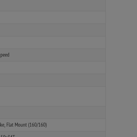
Speed
ke, Flat Mount (160/160)