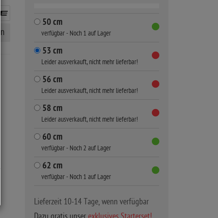
50 cm
en
verfügbar - Noch 1 auf Lager
53 cm
Leider ausverkauft, nicht mehr lieferbar!
56 cm
Leider ausverkauft, nicht mehr lieferbar!
58 cm
Leider ausverkauft, nicht mehr lieferbar!
60 cm
verfügbar - Noch 2 auf Lager
62 cm
verfügbar - Noch 1 auf Lager
Lieferzeit 10-14 Tage, wenn verfügbar
Dazu gratis unser
exklusives Starterset!