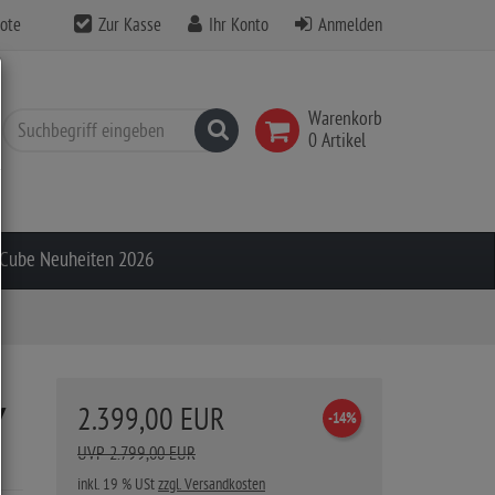
ote
Zur Kasse
Ihr Konto
Anmelden
Warenkorb
Suchen
0 Artikel
Cube Neuheiten 2026
Y
2.399,00 EUR
-14%
UVP 2.799,00 EUR
inkl. 19 % USt
zzgl. Versandkosten