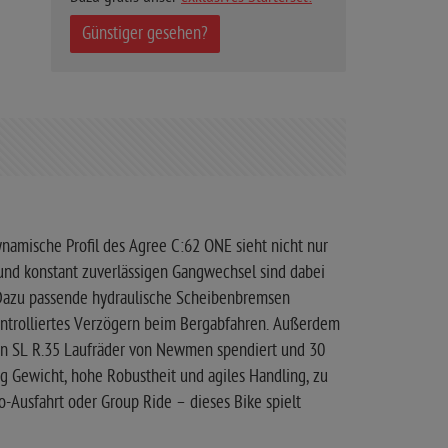
Günstiger gesehen?
amische Profil des Agree C:62 ONE sieht nicht nur
 und konstant zuverlässigen Gangwechsel sind dabei
Dazu passende hydraulische Scheibenbremsen
ontrolliertes Verzögern beim Bergabfahren. Außerdem
ion SL R.35 Laufräder von Newmen spendiert und 30
g Gewicht, hohe Robustheit und agiles Handling, zu
lo-Ausfahrt oder Group Ride – dieses Bike spielt