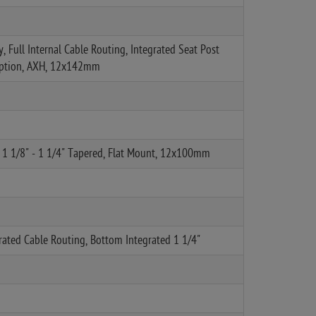
Full Internal Cable Routing, Integrated Seat Post
 Option, AXH, 12x142mm
1 1/8" - 1 1/4" Tapered, Flat Mount, 12x100mm
rated Cable Routing, Bottom Integrated 1 1/4"