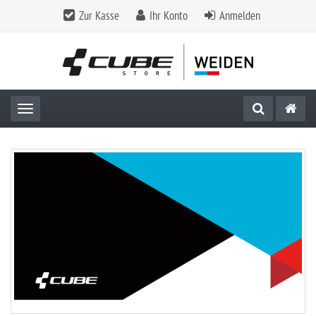
Zur Kasse
Ihr Konto
Anmelden
Toggle navigation