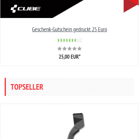
Geschenk-Gutschein gedruckt 25 Euro
25,00 EUR
*
TOPSELLER