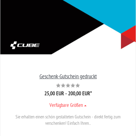
Geschenk-Gutschein gedruckt
25,00 EUR - 200,00 EUR
*
Verfügbare Größen
Sie erhalten einen schön gestalteten Gutschein - direkt fertig zum
verschenken! Einfach Ihren...