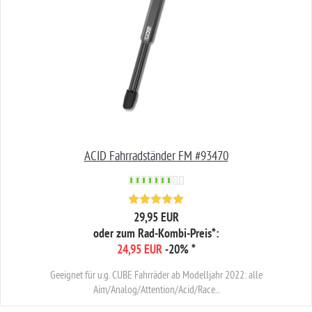
ACID Fahrradständer FM #93470
29,95 EUR
oder zum Rad-Kombi-Preis*:
24,95 EUR
-20%
*
Geeignet für u.g. CUBE Fahrräder ab Modelljahr 2022: alle
Aim/Analog/Attention/Acid/Race...