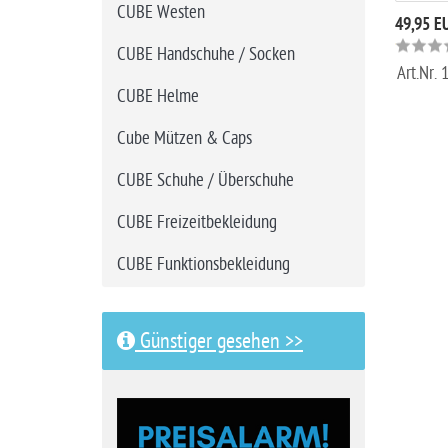
CUBE Westen
49,95 E
CUBE Handschuhe / Socken
Art.Nr.
CUBE Helme
Cube Mützen & Caps
CUBE Schuhe / Überschuhe
CUBE Freizeitbekleidung
CUBE Funktionsbekleidung
Günstiger gesehen >>