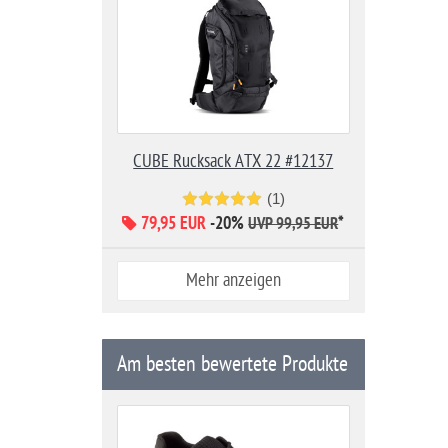
CUBE Rucksack ATX 22 #12137
(1)
79,95 EUR
-20%
*
UVP 99,95 EUR
Mehr anzeigen
Am besten bewertete Produkte