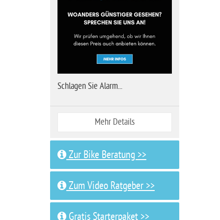
Schlagen Sie Alarm...
Mehr Details
Zur Bike Beratung >>
Zum Video Ratgeber >>
Gratis Starterpaket >>