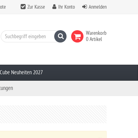
ote
Zur Kasse
Ihr Konto
Anmelden
Warenkorb
Suchen
0 Artikel
Cube Neuheiten 2027
tungen