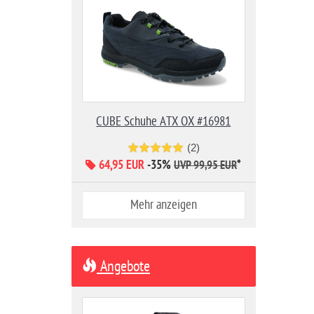
CUBE Schuhe ATX OX #16981
(2)
64,95 EUR
-35%
*
UVP 99,95 EUR
Mehr anzeigen
Angebote