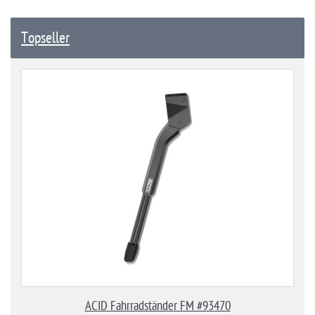
Topseller
ACID Fahrradständer FM #93470