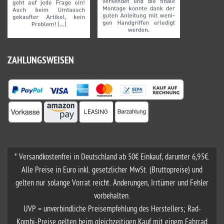
ZAHLUNGSWEISEN
* Versandkostenfrei in Deutschland ab 50€ Einkauf, darunter 6,95€.
Alle Preise in Euro inkl. gesetzlicher MwSt. (Bruttopreise) und
gelten nur solange Vorrat reicht. Änderungen, Irrtümer und Fehler
vorbehalten.
UVP = unverbindliche Preisempfehlung des Herstellers; Rad-
Kombi-Preise gelten beim gleichzeitigen Kauf mit einem Fahrrad