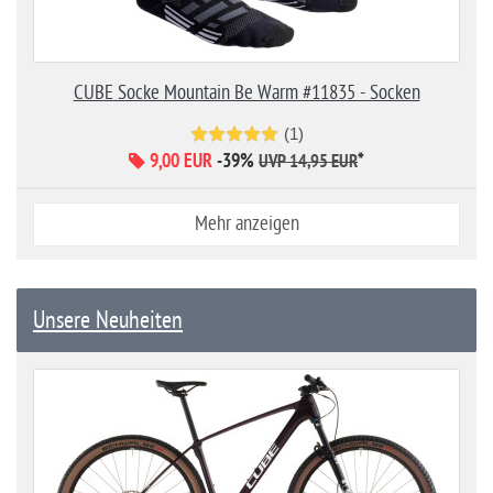
CUBE Socke Mountain Be Warm #11835 - Socken
(1)
9,00 EUR
-39%
*
UVP 14,95 EUR
Mehr anzeigen
Unsere Neuheiten