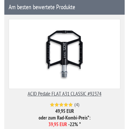
Am besten bewertete Produkte
ACID Pedale FLAT A31 CLASSIC #92374
(4)
49,95 EUR
oder zum Rad-Kombi-Preis*:
39,95 EUR
-22%
*