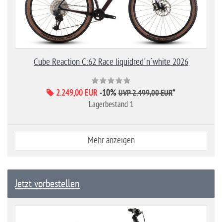
Cube Reaction C:62 Race liquidred´n´white 2026
2.249,00 EUR
-10%
*
UVP 2.499,00 EUR
Lagerbestand 1
Mehr anzeigen
Jetzt vorbestellen