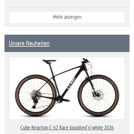
Mehr anzeigen
Unsere Neuheiten
Cube Reaction C:62 Race liquidred´n´white 2026