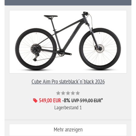
Cube Aim Pro slateblack´n´black 2026
549,00 EUR
-8%
*
UVP 599,00 EUR
Lagerbestand 1
Mehr anzeigen