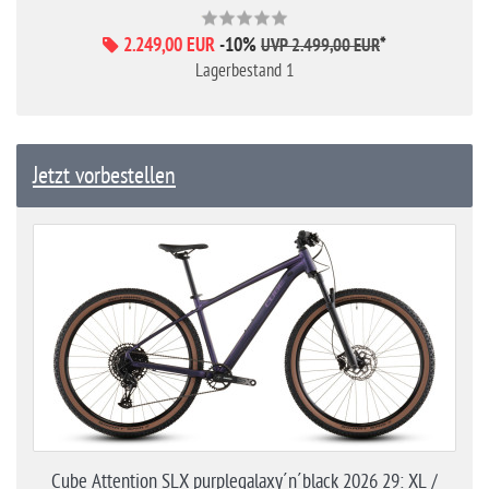
2.249,00 EUR
-10%
*
UVP 2.499,00 EUR
Lagerbestand 1
Jetzt vorbestellen
Cube Attention SLX purplegalaxy´n´black 2026 29: XL /