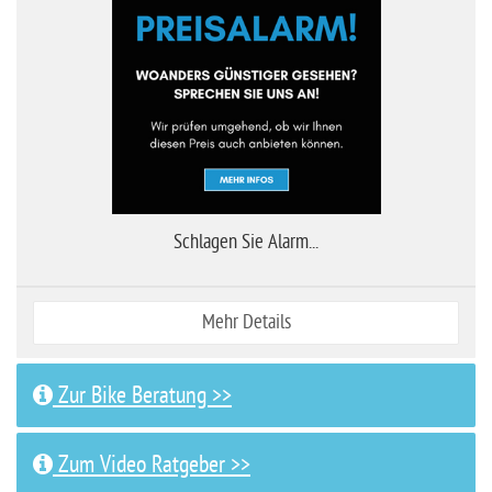
Schlagen Sie Alarm...
Mehr Details
Zur Bike Beratung >>
Zum Video Ratgeber >>