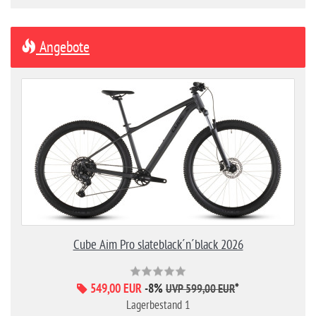
Angebote
Cube Aim Pro slateblack´n´black 2026
549,00 EUR
-8%
*
UVP 599,00 EUR
Lagerbestand 1