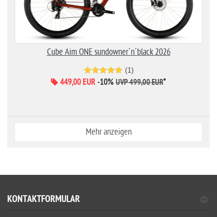
Cube Aim ONE sundowner´n´black 2026
(1)
449,00 EUR
-10%
*
UVP 499,00 EUR
Mehr anzeigen
KONTAKTFORMULAR