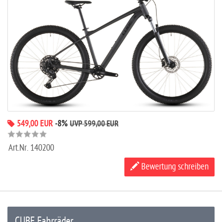
549,00 EUR
-8%
UVP 599,00 EUR
Art.Nr.
140200
Bewertung schreiben
CUBE Fahrräder