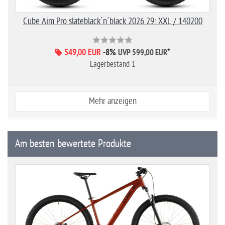
Cube Aim Pro slateblack´n´black 2026 29: XXL / 140200
549,00 EUR
-8%
*
UVP 599,00 EUR
Lagerbestand 1
Mehr anzeigen
Am besten bewertete Produkte