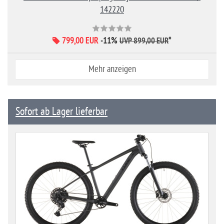
142220
799,00 EUR
-11%
*
UVP 899,00 EUR
Mehr anzeigen
Sofort ab Lager lieferbar