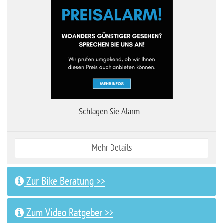
Schlagen Sie Alarm...
Mehr Details
Zur Bike Beratung >>
Zum Video Ratgeber >>