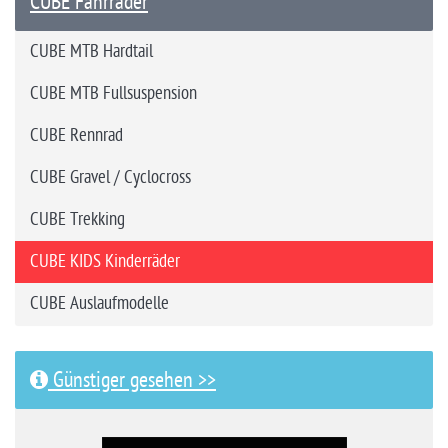
CUBE Fahrräder
CUBE MTB Hardtail
CUBE MTB Fullsuspension
CUBE Rennrad
CUBE Gravel / Cyclocross
CUBE Trekking
CUBE KIDS Kinderräder
CUBE Auslaufmodelle
Günstiger gesehen >>