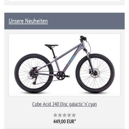
Unsere Neuheiten
Cube Acid 240 Disc galactic´n´cyan
449,00 EUR
*