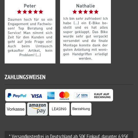
ZAHLUNGSWEISEN
* Versandkostenfrei in Deutschland ab 50€ Einkauf, darunter 6,95€.