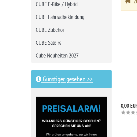
Zu
CUBE E-Bike / Hybrid
i
t
CUBE Fahrradbekleidung
e
CUBE Zubehör
CUBE Sale %
Cube Neuheiten 2027
Günstiger gesehen >>
0,00 EU