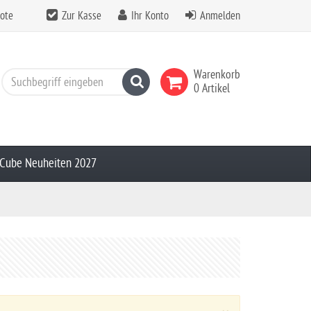
ote
Zur Kasse
Ihr Konto
Anmelden
Warenkorb
Suchen
0 Artikel
Cube Neuheiten 2027