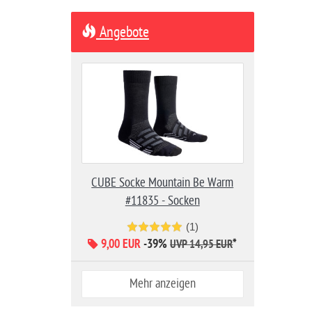
Angebote
CUBE Socke Mountain Be Warm
#11835 - Socken
(1)
9,00 EUR
-39%
*
UVP 14,95 EUR
Mehr anzeigen