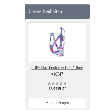
Unsere Neuheiten
CUBE Flaschenhalter HPP Artline
#10347
16,95 EUR
*
Mehr anzeigen