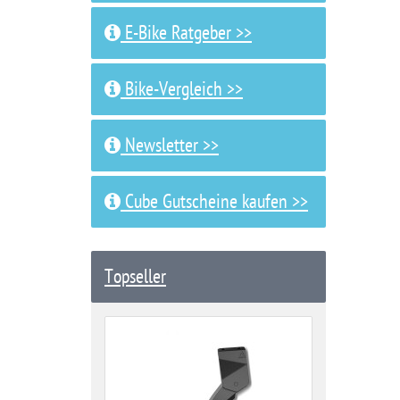
E-Bike Ratgeber >>
Bike-Vergleich >>
Newsletter >>
Cube Gutscheine kaufen >>
Topseller