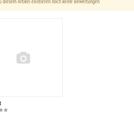
 diesem Artikel existieren noch keine Bewertungen
R