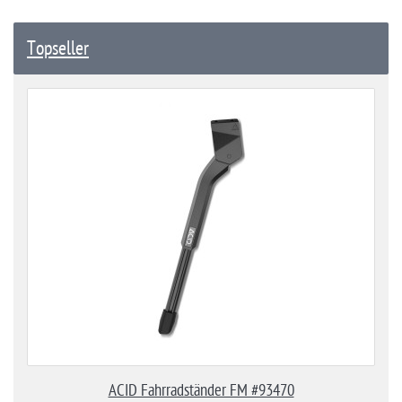
Topseller
ACID Fahrradständer FM #93470