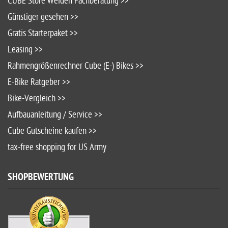
CUBE Store Weiden Fachberatung >>
Günstiger gesehen >>
Gratis Starterpaket >>
Leasing >>
Rahmengrößenrechner Cube (E-) Bikes >>
E-Bike Ratgeber >>
Bike-Vergleich >>
Aufbauanleitung / Service >>
Cube Gutscheine kaufen >>
tax-free shopping for US Army
SHOPBEWERTUNG