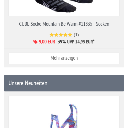
CUBE Socke Mountain Be Warm #11835 - Socken
(1)
9,00 EUR
-39%
*
UVP 14,95 EUR
Mehr anzeigen
Unsere Neuheiten