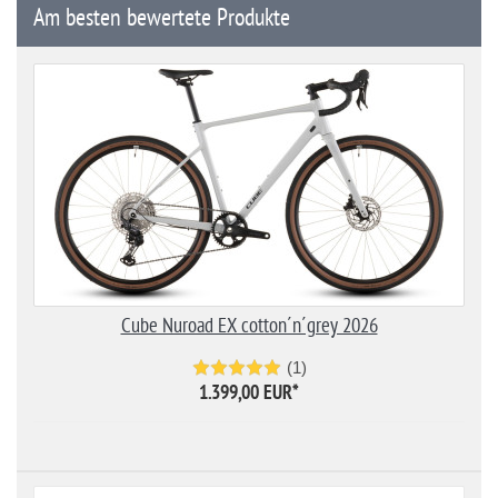
Am besten bewertete Produkte
Cube Nuroad EX cotton´n´grey 2026
(1)
1.399,00 EUR
*