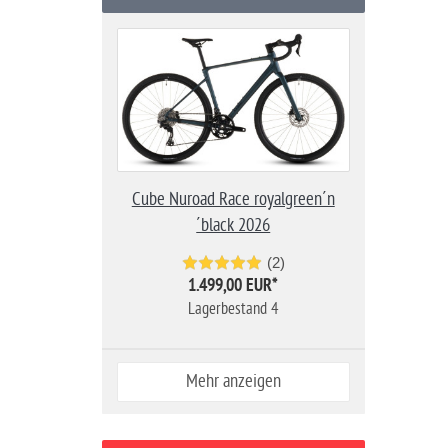
Cube Nuroad Race royalgreen´n
´black 2026
(2)
1.499,00 EUR
*
Lagerbestand 4
Mehr anzeigen