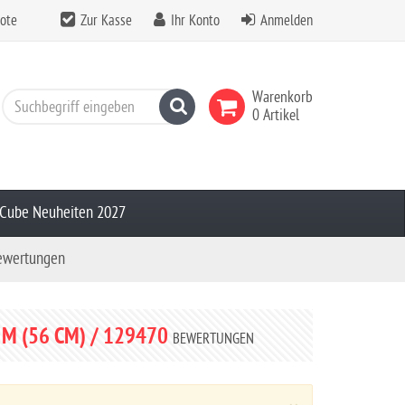
ote
Zur Kasse
Ihr Konto
Anmelden
Warenkorb
Suchen
0 Artikel
Cube Neuheiten 2027
ewertungen
M (56 CM) / 129470
BEWERTUNGEN