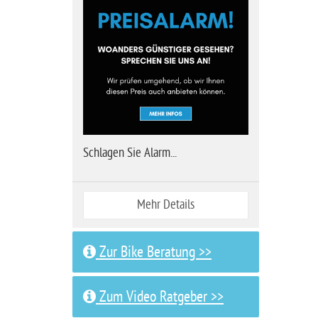
Schlagen Sie Alarm...
Mehr Details
Zur Bike Beratung >>
Zum Video Ratgeber >>