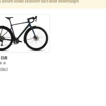
 diesem Artikel existieren noch keine Bewertungen
0 EUR
30863