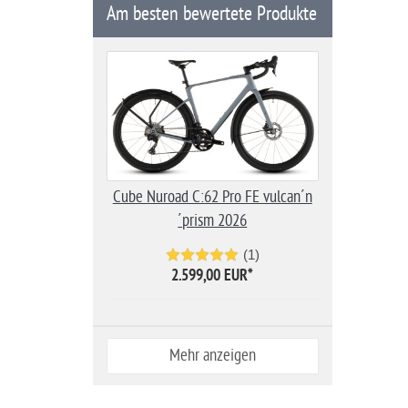
Am besten bewertete Produkte
Cube Nuroad C:62 Pro FE vulcan´n
´prism 2026
(1)
2.599,00 EUR
*
Mehr anzeigen