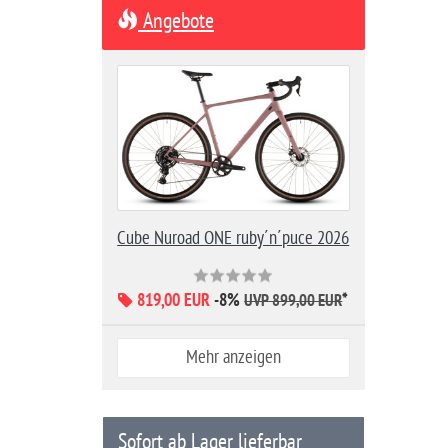
Angebote
Cube Nuroad ONE ruby´n´puce 2026
819,00 EUR
-8%
*
UVP 899,00 EUR
Mehr anzeigen
Sofort ab Lager lieferbar