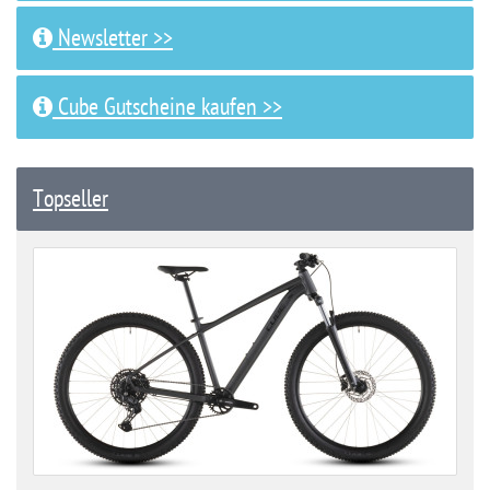
Newsletter >>
Cube Gutscheine kaufen >>
Topseller