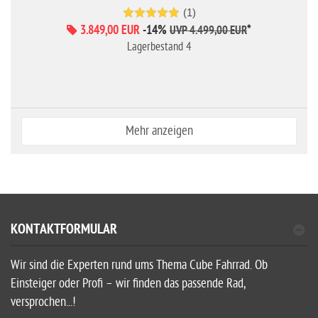
(1)
3.849,00 EUR
-14%
*
UVP 4.499,00 EUR
Lagerbestand 4
Mehr anzeigen
KONTAKTFORMULAR
Wir sind die Experten rund ums Thema Cube Fahrrad. Ob
Einsteiger oder Profi – wir finden das passende Rad,
versprochen...!