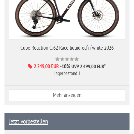
Cube Reaction C:62 Race liquidred´n´white 2026
2.249,00 EUR
-10%
*
UVP 2.499,00 EUR
Lagerbestand 1
Mehr anzeigen
Jetzt vorbestellen