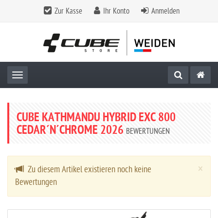
Zur Kasse
Ihr Konto
Anmelden
Toggle navigation
CUBE KATHMANDU HYBRID EXC 800
CEDAR´N´CHROME 2026
BEWERTUNGEN
Cl
×
Zu diesem Artikel existieren noch keine
Bewertungen