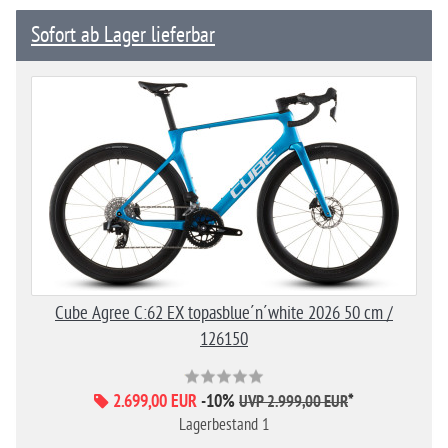
Sofort ab Lager lieferbar
Cube Agree C:62 EX topasblue´n´white 2026 50 cm /
126150
2.699,00 EUR
-10%
*
UVP 2.999,00 EUR
Lagerbestand 1