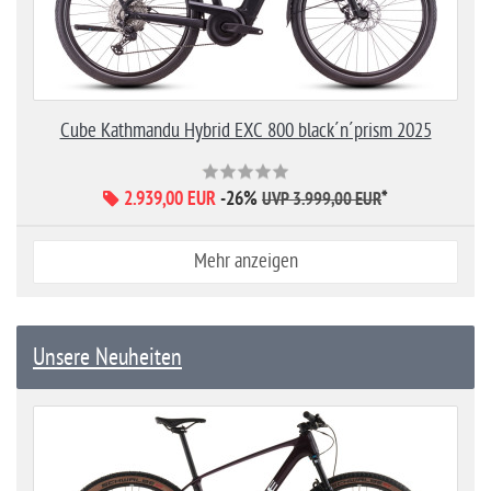
Cube Kathmandu Hybrid EXC 800 black´n´prism 2025
2.939,00 EUR
-26%
*
UVP 3.999,00 EUR
Mehr anzeigen
Unsere Neuheiten