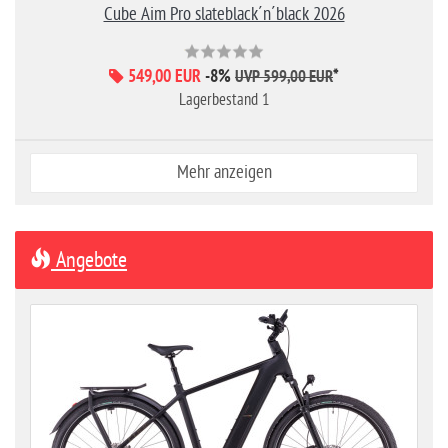
Cube Aim Pro slateblack´n´black 2026
549,00 EUR
-8%
*
UVP 599,00 EUR
Lagerbestand 1
Mehr anzeigen
Angebote