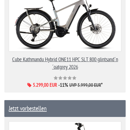
Cube Kathmandu Hybrid ONE11 HPC SLT 800 glintsand´n
´oatgrey 2026
5.299,00 EUR
-11%
*
UVP 5.999,00 EUR
Jetzt vorbestellen