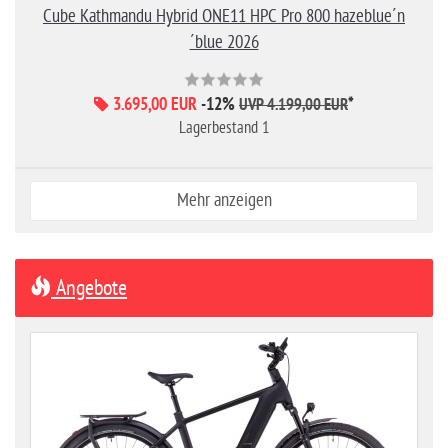
Cube Kathmandu Hybrid ONE11 HPC Pro 800 hazeblue´n
´blue 2026
3.695,00 EUR
-12%
*
UVP 4.199,00 EUR
Lagerbestand 1
Mehr anzeigen
Angebote