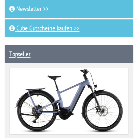
Newsletter >>
Cube Gutscheine kaufen >>
Topseller