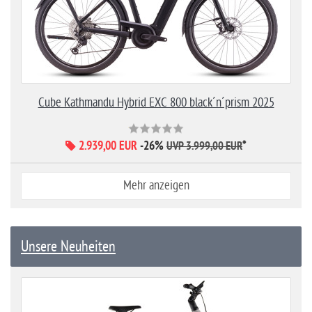
Cube Kathmandu Hybrid EXC 800 black´n´prism 2025
2.939,00 EUR
-26%
*
UVP 3.999,00 EUR
Mehr anzeigen
Unsere Neuheiten