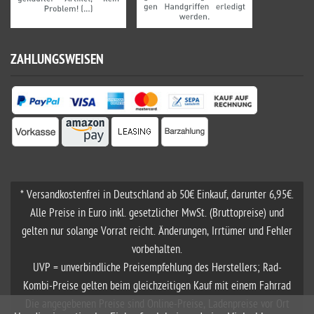
ZAHLUNGSWEISEN
* Versandkostenfrei in Deutschland ab 50€ Einkauf, darunter 6,95€.
Alle Preise in Euro inkl. gesetzlicher MwSt. (Bruttopreise) und
gelten nur solange Vorrat reicht. Änderungen, Irrtümer und Fehler
vorbehalten.
UVP = unverbindliche Preisempfehlung des Herstellers; Rad-
Kombi-Preise gelten beim gleichzeitigen Kauf mit einem Fahrrad
Die angegebenen Preise sind Online-Preise, Ladenpreise vor Ort