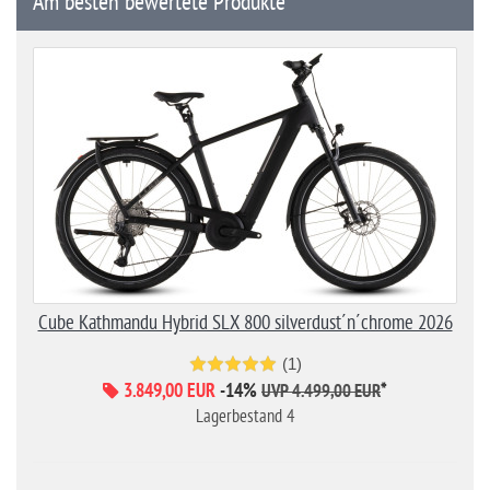
Am besten bewertete Produkte
Cube Kathmandu Hybrid SLX 800 silverdust´n´chrome 2026
(1)
3.849,00 EUR
-14%
*
UVP 4.499,00 EUR
Lagerbestand 4