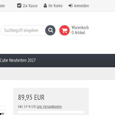
ote
Zur Kasse
Ihr Konto
Anmelden
Warenkorb
Suchen
0 Artikel
Cube Neuheiten 2027
89,95 EUR
inkl. 19 % USt
zzgl. Versandkosten