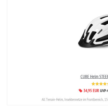
CUBE Helm STEE
34,95 EUR
UVP 
All Terrain-Helm, Insektennetze im Frontbereich, 15