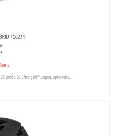
BRID #16234
R
*
ößen
 13 große Belüftungsöffnungen, optimierte...