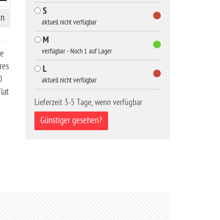
S
en
aktuell nicht verfügbar
M
verfügbar - Noch 1 auf Lager
ße
res
L
0
aktuell nicht verfügbar
lat
Lieferzeit 3-5 Tage, wenn verfügbar
Günstiger gesehen?