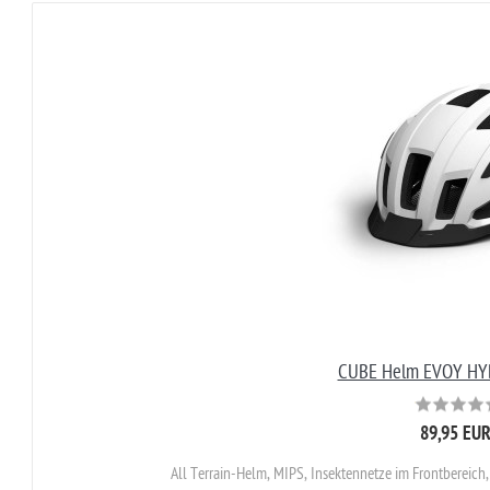
CUBE Helm EVOY HY
89,95 EU
All Terrain-Helm, MIPS, Insektennetze im Frontbereich,