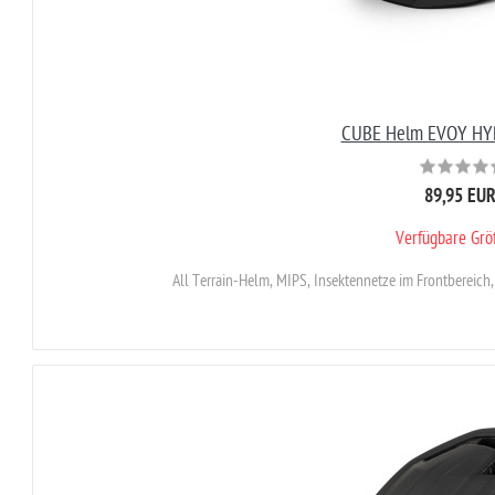
CUBE Helm EVOY HY
89,95 EU
Verfügbare Gr
All Terrain-Helm, MIPS, Insektennetze im Frontbereich,