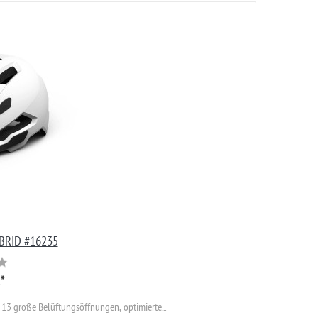
BRID #16235
R
*
 13 große Belüftungsöffnungen, optimierte...