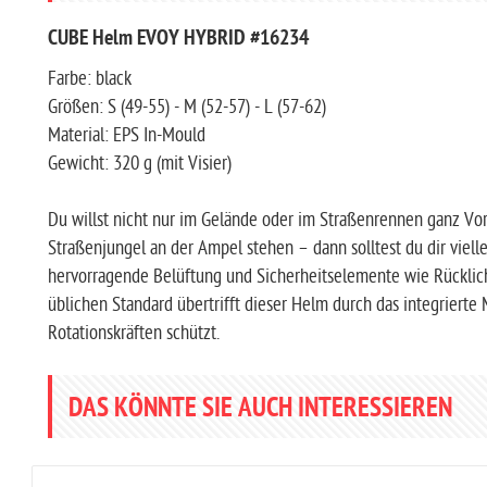
CUBE Helm EVOY HYBRID #16234
Farbe: black
Größen: S (49-55) - M (52-57) - L (57-62)
Material: EPS In-Mould
Gewicht: 320 g (mit Visier)
Du willst nicht nur im Gelände oder im Straßenrennen ganz Vorn
Straßenjungel an der Ampel stehen – dann solltest du dir viel
hervorragende Belüftung und Sicherheitselemente wie Rücklic
üblichen Standard übertrifft dieser Helm durch das integrierte
Rotationskräften schützt.
DAS KÖNNTE SIE AUCH INTERESSIEREN