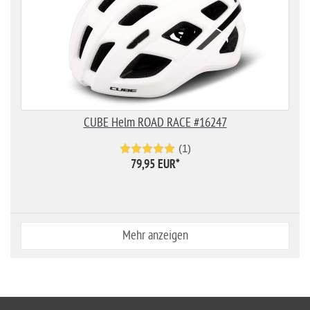
CUBE Helm ROAD RACE #16247
(1)
79,95 EUR
*
Mehr anzeigen