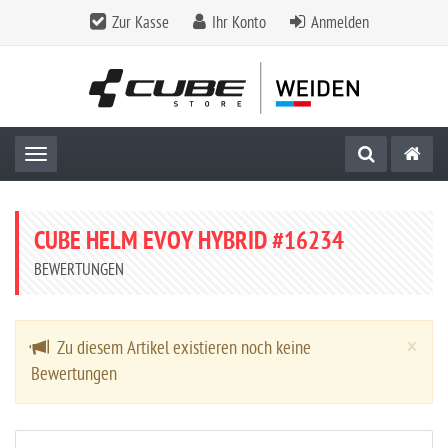
Zur Kasse
Ihr Konto
Anmelden
Toggle navigation
CUBE HELM EVOY HYBRID #16234
BEWERTUNGEN
Cl
×
Zu diesem Artikel existieren noch keine
Bewertungen