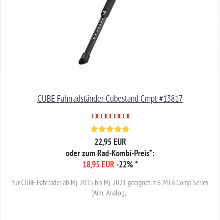
CUBE Fahrradständer Cubestand Cmpt #13817
22,95 EUR
oder zum Rad-Kombi-Preis*:
18,95 EUR
-22%
*
für CUBE Fahrräder ab Mj. 2015 bis Mj. 2021 geeignet, z.B. MTB Comp Series
(Aim, Analog,...