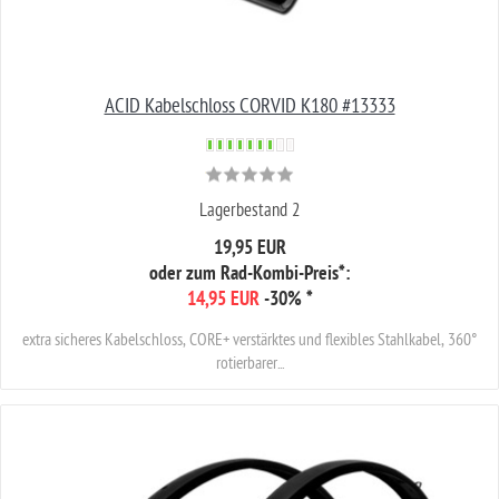
ACID Kabelschloss CORVID K180 #13333
Lagerbestand 2
19,95 EUR
oder zum Rad-Kombi-Preis*:
14,95 EUR
-30%
*
extra sicheres Kabelschloss, CORE+ verstärktes und flexibles Stahlkabel, 360°
rotierbarer...