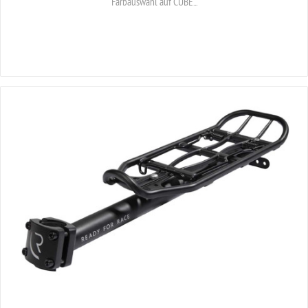
Farbauswahl auf CUBE...