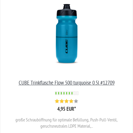
CUBE Trinkflasche Flow 500 turquoise 0.5l #12709
4,95 EUR
*
große Schrauböffnung für optimale Befüllung, Push-Pull-Ventil,
geruchsneutrales LDPE Material,...