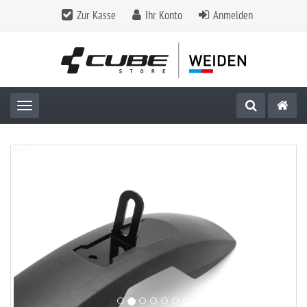
Zur Kasse
Ihr Konto
Anmelden
Toggle navigation