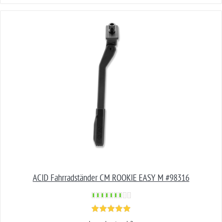
ACID Fahrradständer CM ROOKIE EASY M #98316