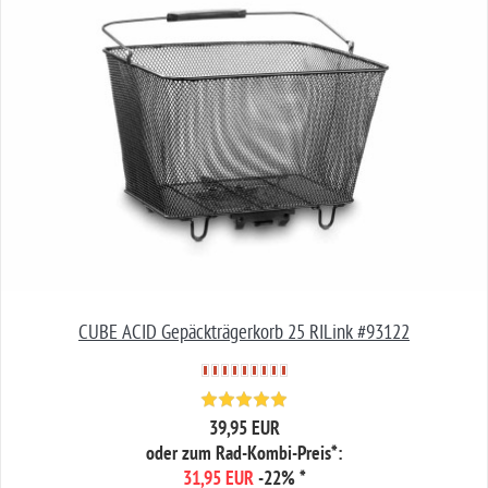
CUBE ACID Gepäckträgerkorb 25 RILink #93122
39,95 EUR
oder zum Rad-Kombi-Preis*:
31,95 EUR
-22%
*