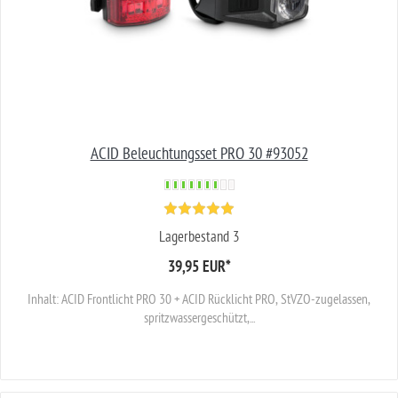
ACID Beleuchtungsset PRO 30 #93052
Lagerbestand 3
39,95 EUR
*
Inhalt: ACID Frontlicht PRO 30 + ACID Rücklicht PRO, StVZO-zugelassen,
spritzwassergeschützt,...