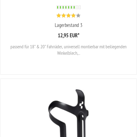
Lagerbestand 3
12,95 EUR
*
passend für 18" & 20" Fahrräder, universell montierbar mit beiliegenden
Winkelblech,...