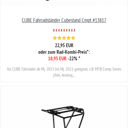
CUBE Fahrradständer Cubestand Cmpt #13817
22,95 EUR
oder zum Rad-Kombi-Preis*:
18,95 EUR
-22%
*
für CUBE Fahrräder ab Mj. 2015 bis Mj. 2021 geeignet, z.B. MTB Comp Series
(Aim, Analog,...