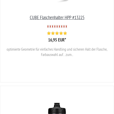
CUBE Flaschenhalter HPP #13225
16,95 EUR
*
optimierte Geometrie für einfaches Handling und sicheren Halt der Flasche,
Farbauswahl auf…zum...