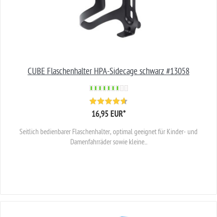
CUBE Flaschenhalter HPA-Sidecage schwarz #13058
16,95 EUR
*
Seitlich bedienbarer Flaschenhalter, optimal geeignet für Kinder- und
Damenfahrräder sowie kleine...