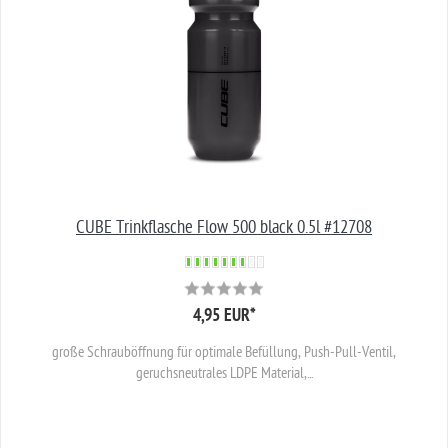
CUBE Trinkflasche Flow 500 black 0.5l #12708
4,95 EUR
*
große Schrauböffnung für optimale Befüllung, Push-Pull-Ventil,
geruchsneutrales LDPE Material,...