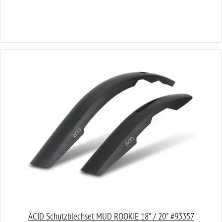
ACID Schutzblechset MUD ROOKIE 18" / 20" #93357