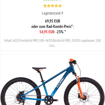
Lagerbestand 9
69,95 EUR
oder zum Rad-Kombi-Preis*:
54,95 EUR
-23%
*
Inhalt: ACID Frontlicht PRO 100+ ACID Rücklicht PRO, StVZO zugelassen, 100
Lux,...