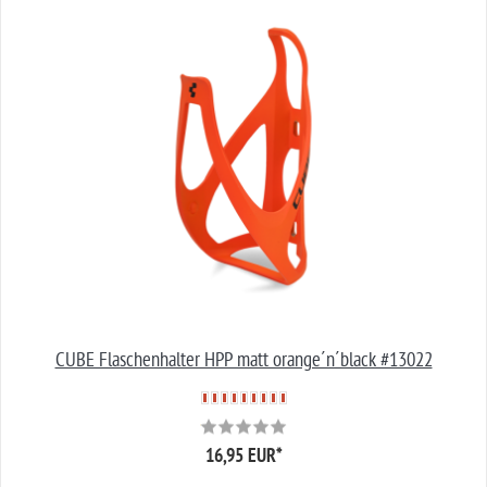
CUBE Flaschenhalter HPP matt orange´n´black #13022
16,95 EUR
*