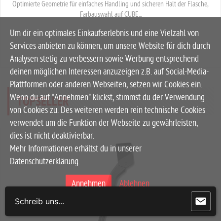
Optimierte Geometrie für einfaches Handling und sicheren Halt der Flasche,
Farbauswahl auf CUBE...
Um dir ein optimales Einkaufserlebnis und eine Vielzahl von
Services anbieten zu können, um unsere Website für dich durch
Analysen stetig zu verbessern sowie Werbung entsprechend
deinen möglichen Interessen anzuzeigen z.B. auf Social-Media-
Plattformen oder anderen Webseiten, setzen wir Cookies ein.
Wenn du auf "Annehmen" klickst, stimmst du der Verwendung
TOPSELLER
von Cookies zu. Des weiteren werden rein technische Cookies
verwendet um die Funktion der Webseite zu gewährleisten,
dies ist nicht deaktivierbar.
Mehr Informationen erhältst du in unserer
Datenschutzerklärung.
Annehmen
Ablehnen
Schreib uns...
Nur technisch notwendige Cookies laden