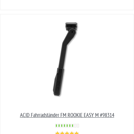
ACID Fahrradständer FM ROOKIE EASY M #98314