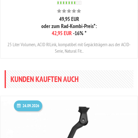
49,95 EUR
oder zum Rad-Kombi-Preis*:
42,95 EUR
-16%
*
25 Liter Volumen, ACID RILink, kompatibel mit Gepäckträgern aus der ACID-
Serie, Natural Fit...
KUNDEN KAUFTEN AUCH
24.09.2026