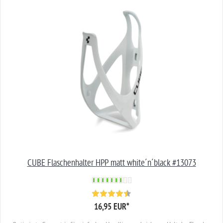
CUBE Flaschenhalter HPP matt white´n´black #13073
16,95 EUR
*