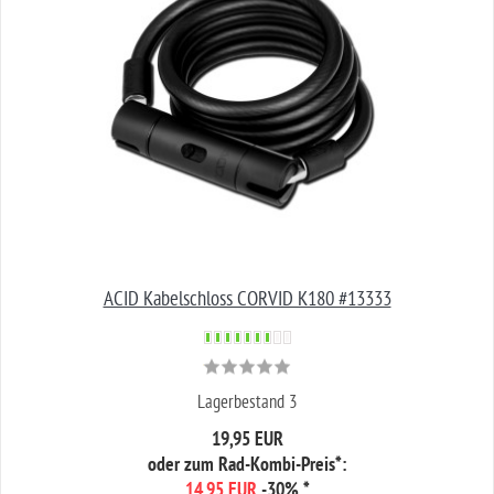
ACID Kabelschloss CORVID K180 #13333
Lagerbestand 3
19,95 EUR
oder zum Rad-Kombi-Preis*:
14,95 EUR
-30%
*