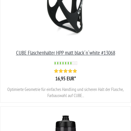
CUBE Flaschenhalter HPP matt black´n´white #13068
16,95 EUR
*
Optimierte Geometrie für einfaches Handling und sicheren Halt der Flasche,
Farbauswahl auf CUBE...