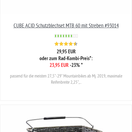
CUBE ACID Schutzblechset MTB 60 mit Streben #93014
29,95 EUR
oder zum Rad-Kombi-Preis*:
23,95 EUR
-23%
*
passend für die meisten 27,5"-29" Mountainbikes ab Mj. 2019, maximale
Reifenbreite 2,25",...