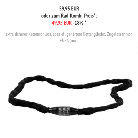
59,95 EUR
oder zum Rad-Kombi-Preis*:
49,95 EUR
-18%
*
extra sicheres Kettenschloss, speziell gehärtete Kettenglieder, Zugelassen von
ENRA (nur...