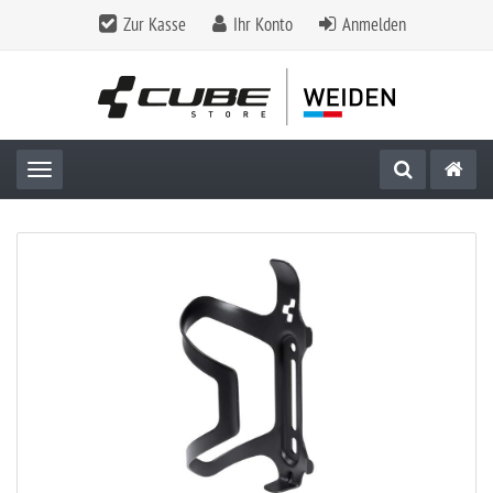
Zur Kasse
Ihr Konto
Anmelden
Toggle navigation