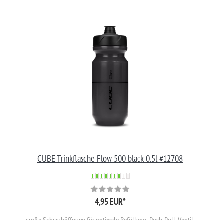
CUBE Trinkflasche Flow 500 black 0.5l #12708
4,95 EUR
*