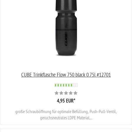
CUBE Trinkflasche Flow 750 black 0.75l #12701
4,95 EUR
*
große Schrauböffnung für optimale Befüllung, Push-Pull-Ventil,
geruchsneutrales LDPE Material,...