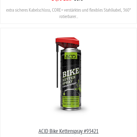
extra sicheres Kabelschloss, CORE+ verstärktes und flexibles Stahlkabel, 360°
rotierbarer...
ACID Bike Kettenspray #93421