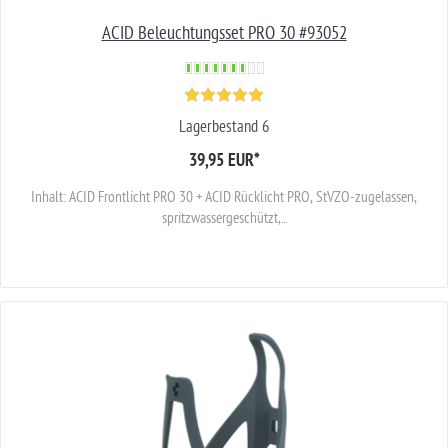
ACID Beleuchtungsset PRO 30 #93052
Lagerbestand 6
39,95 EUR
*
Inhalt: ACID Frontlicht PRO 30 + ACID Rücklicht PRO, StVZO-zugelassen,
spritzwassergeschützt,...