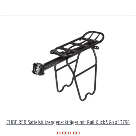
CUBE RFR Sattelstützengepäckträger mit Rail Klick&Go #13798