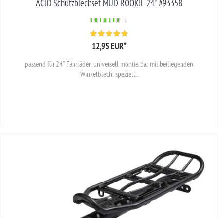
ACID Schutzblechset MUD ROOKIE 24" #93358
12,95 EUR
*
passend für 24" Fahrräder, universell montierbar mit beiliegenden
Winkelblech, speziell...