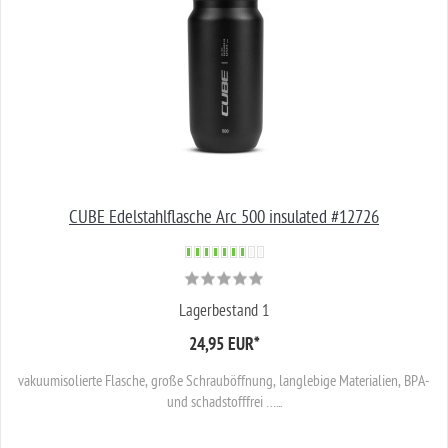
CUBE Edelstahlflasche Arc 500 insulated #12726
Lagerbestand 1
24,95 EUR
*
vakuumisolierte Flasche, große Schrauböffnung, langlebige Materialien, BPA-
und schadstofffrei …...