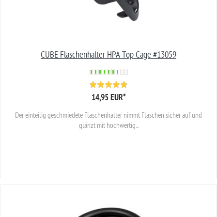
CUBE Flaschenhalter HPA Top Cage #13059
14,95 EUR
*
Der einteilig geschmiedete Flaschenhalter nimmt Flaschen sicher auf und
glänzt mit hochwertig...