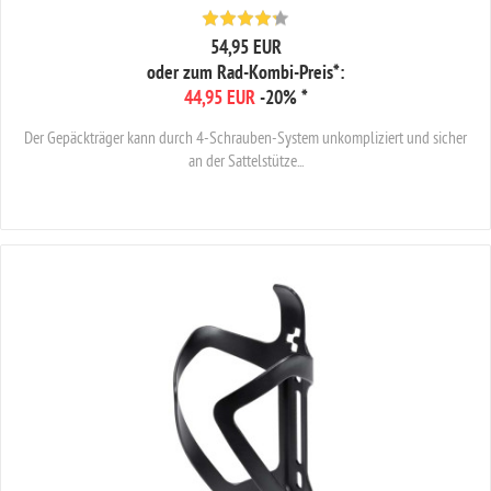
54,95 EUR
oder zum Rad-Kombi-Preis*:
44,95 EUR
-20%
*
Der Gepäckträger kann durch 4-Schrauben-System unkompliziert und sicher
an der Sattelstütze...