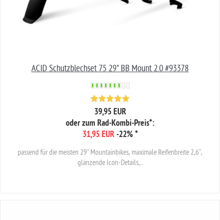
ACID Schutzblechset 75 29" BB Mount 2.0 #93378
39,95 EUR
oder zum Rad-Kombi-Preis*:
31,95 EUR
-22%
*
passend für die meisten 29" Mountainbikes, maximale Reifenbreite 2,6",
glänzende Icon-Details,...