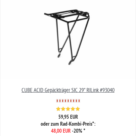
CUBE ACID Gepäckträger SIC 29" RILink #93040
59,95 EUR
oder zum Rad-Kombi-Preis*:
48,00 EUR
-20%
*