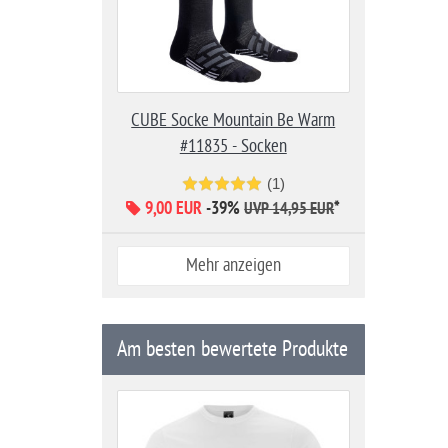
CUBE Socke Mountain Be Warm
#11835 - Socken
(1)
9,00 EUR
-39%
*
UVP 14,95 EUR
Mehr anzeigen
Am besten bewertete Produkte