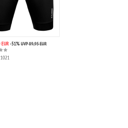
 EUR
-51%
UVP 89,95 EUR
11021