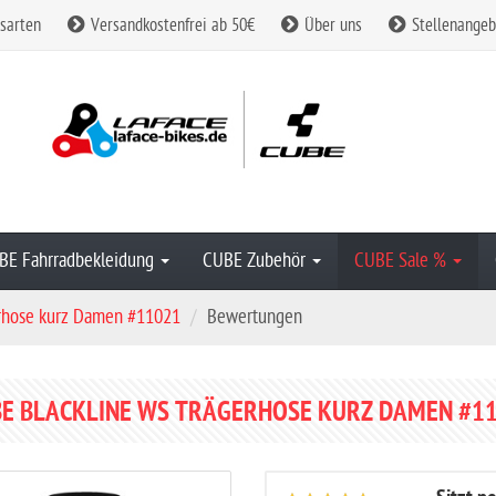
sarten
Versandkostenfrei ab 50€
Über uns
Stellenangeb
BE Fahrradbekleidung
CUBE Zubehör
CUBE Sale %
hose kurz Damen #11021
Bewertungen
E BLACKLINE WS TRÄGERHOSE KURZ DAMEN #1