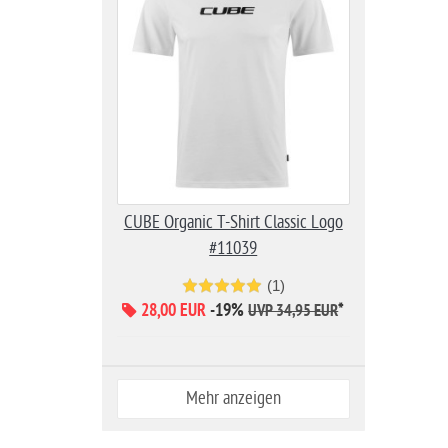
CUBE Organic T-Shirt Classic Logo
#11039
(1)
28,00 EUR
-19%
*
UVP 34,95 EUR
Mehr anzeigen