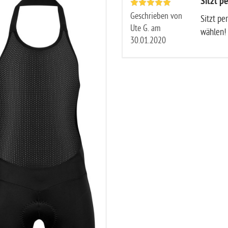
Sitzt pe
Geschrieben von
Sitzt pe
Ute G. am
wählen!
30.01.2020