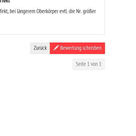
rfekt
rfekt, bei längerem Oberkörper evtl. die Nr. größer
Zurück
Bewertung schreiben
Seite 1 von 1