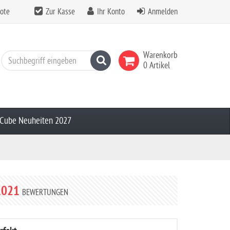
ote
Zur Kasse
Ihr Konto
Anmelden
Warenkorb
Suchen
0 Artikel
Cube Neuheiten 2027
1021
BEWERTUNGEN