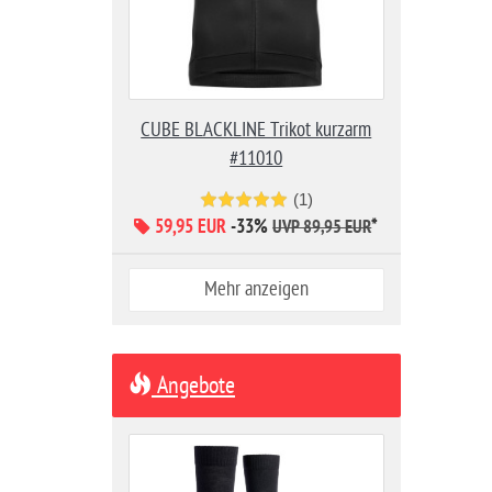
CUBE BLACKLINE Trikot kurzarm
#11010
(1)
59,95 EUR
-33%
*
UVP 89,95 EUR
Mehr anzeigen
Angebote