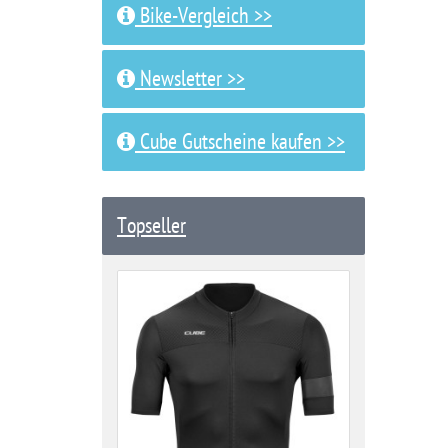
Bike-Vergleich >>
Newsletter >>
Cube Gutscheine kaufen >>
Topseller