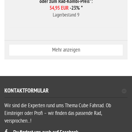
oder zum Rad-Kombi-Preis*:
54,95 EUR
-23%
*
Lagerbestand 9
Mehr anzeigen
KONTAKTFORMULAR
Wir sind die Experten rund ums Thema Cube Fahrrad. Ob
Einsteiger oder Profi – wir finden das passende Rad,
versprochen...!