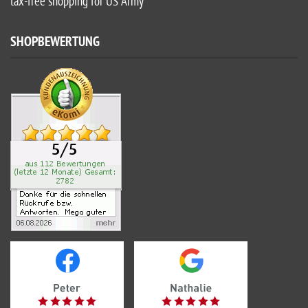
tax-free shopping for US Army
SHOPBEWERTUNG