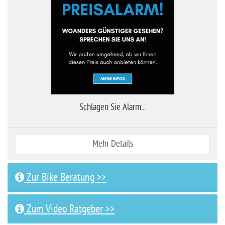
Schlagen Sie Alarm...
Mehr Details
Zur Bike Beratung >>
Zum Video Ratgeber >>