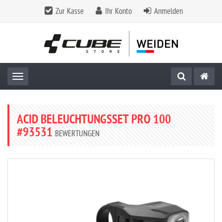
Zur Kasse
Ihr Konto
Anmelden
Toggle navigation
ACID BELEUCHTUNGSSET PRO 100
#93531
BEWERTUNGEN