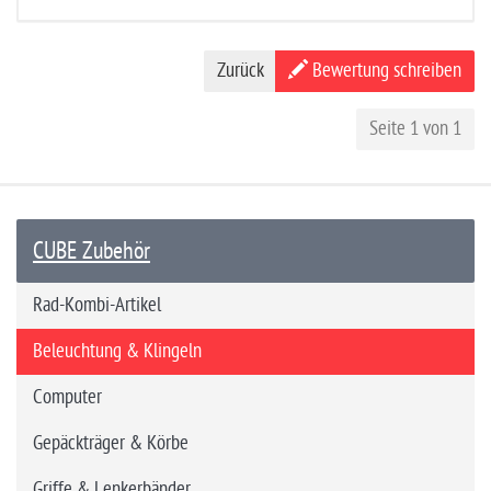
Zurück
Bewertung schreiben
Seite 1 von 1
CUBE Zubehör
Rad-Kombi-Artikel
Beleuchtung & Klingeln
Computer
Gepäckträger & Körbe
Griffe & Lenkerbänder